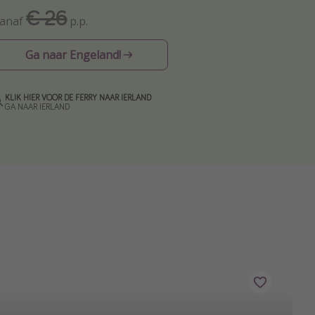
€ 26
anaf
p.p.
Ga naar Engeland!
KLIK HIER VOOR DE FERRY NAAR IERLAND
GA NAAR IERLAND