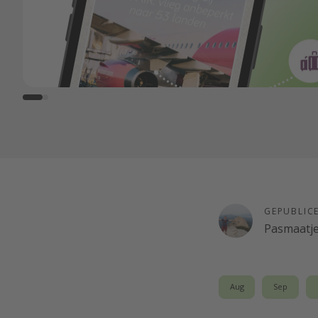
GEPUBLIC
Pasmaatj
Aug
Sep