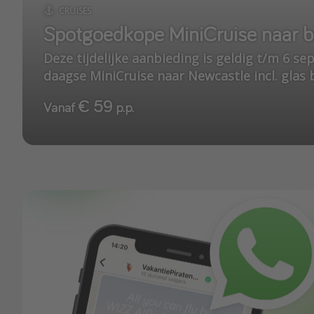
CRUISES
Spotgoedkope MiniCruise naar b
Deze tijdelijke aanbieding is geldig t/m 6 s
daagse MiniCruise naar Newcastle incl. glas 
€ 59
Vanaf
p.p.