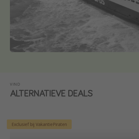
VIND
ALTERNATIEVE DEALS
Exclusief bij VakantiePiraten