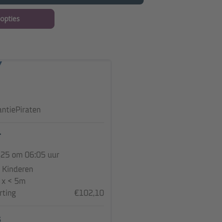
 opties