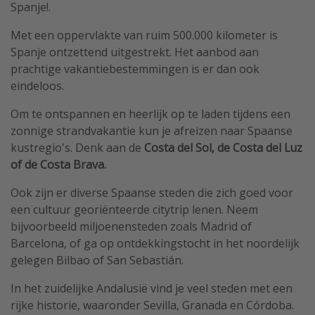
Spanje!.
Met een oppervlakte van ruim 500.000 kilometer is
Spanje ontzettend uitgestrekt. Het aanbod aan
prachtige vakantiebestemmingen is er dan ook
eindeloos.
Om te ontspannen en heerlijk op te laden tijdens een
zonnige strandvakantie kun je afreizen naar Spaanse
kustregio's. Denk aan de
Costa del Sol, de Costa del Luz
of de Costa Brava.
Ook zijn er diverse Spaanse steden die zich goed voor
een cultuur georiënteerde citytrip lenen. Neem
bijvoorbeeld miljoenensteden zoals Madrid of
Barcelona, of ga op ontdekkingstocht in het noordelijk
gelegen Bilbao of San Sebastián.
In het zuidelijke Andalusië vind je veel steden met een
rijke historie, waaronder Sevilla, Granada en Córdoba.