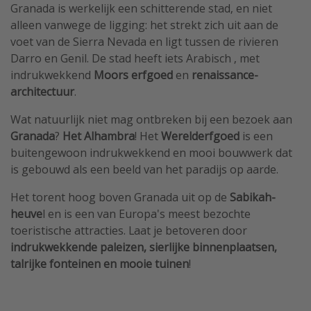
Granada is werkelijk een schitterende stad, en niet
alleen vanwege de ligging: het strekt zich uit aan de
voet van de Sierra Nevada en ligt tussen de rivieren
Darro en Genil. De stad heeft iets Arabisch , met
indrukwekkend
Moors erfgoed
en
renaissance-
architectuur
.
Wat natuurlijk niet mag ontbreken bij een bezoek aan
Granada
?
Het Alhambra
! Het
Werelderfgoed
is een
buitengewoon indrukwekkend en mooi bouwwerk dat
is gebouwd als een beeld van het paradijs op aarde.
Het torent hoog boven Granada uit op de
Sabikah-
heuve
l en is een van Europa's meest bezochte
toeristische attracties. Laat je betoveren door
indrukwekkende paleizen, sierlijke binnenplaatsen,
talrijke fonteinen en mooie tuinen
!