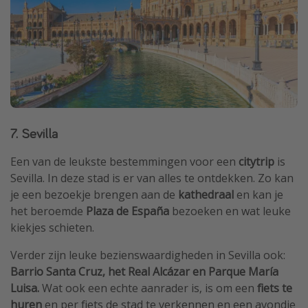
7. Sevilla
Een van de leukste bestemmingen voor een
citytrip
is
Sevilla. In deze stad is er van alles te ontdekken. Zo kan
je een bezoekje brengen aan de
kathedraal
en kan je
het beroemde
Plaza de España
bezoeken en wat leuke
kiekjes schieten.
Verder zijn leuke bezienswaardigheden in Sevilla ook:
Barrio Santa Cruz, het Real Alcázar en Parque María
Luisa.
Wat ook een echte aanrader is, is om een
fiets te
huren
en per fiets de stad te verkennen en een avondje