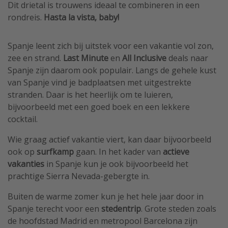
Dit drietal is trouwens ideaal te combineren in een
rondreis.
Hasta la vista, baby!
Spanje leent zich bij uitstek voor een vakantie vol zon,
zee en strand.
Last Minute
en
All Inclusive
deals naar
Spanje zijn daarom ook populair. Langs de gehele kust
van Spanje vind je badplaatsen met uitgestrekte
stranden. Daar is het heerlijk om te luieren,
bijvoorbeeld met een goed boek en een lekkere
cocktail.
Wie graag actief vakantie viert, kan daar bijvoorbeeld
ook op
surfkamp
gaan. In het kader van
actieve
vakanties
in Spanje kun je ook bijvoorbeeld het
prachtige Sierra Nevada-gebergte in.
Buiten de warme zomer kun je het hele jaar door in
Spanje terecht voor een
stedentrip
. Grote steden zoals
de hoofdstad Madrid en metropool Barcelona zijn