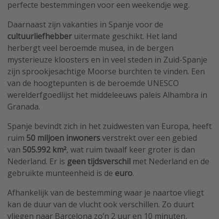
perfecte bestemmingen voor een weekendje weg.
Daarnaast zijn vakanties in Spanje voor de
cultuurliefhebber
uitermate geschikt. Het land
herbergt veel beroemde musea, in de bergen
mysterieuze kloosters en in veel steden in Zuid-Spanje
zijn sprookjesachtige Moorse burchten te vinden. Een
van de hoogtepunten is de beroemde UNESCO
werelderfgoedlijst het middeleeuws paleis Alhambra in
Granada.
Spanje bevindt zich in het zuidwesten van Europa, heeft
ruim
50 miljoen inwoners
verstrekt over een gebied
van
505.992 km²
, wat ruim twaalf keer groter is dan
Nederland. Er is
geen tijdsverschil
met Nederland en de
gebruikte munteenheid is de
euro
.
Afhankelijk van de bestemming waar je naartoe vliegt
kan de duur van de vlucht ook verschillen. Zo duurt
vliegen naar Barcelona zo’n 2 uur en 10 minuten,