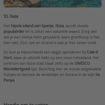
10. Ibiza
Het
hipste eiland van Spanje
,
Ibiza
, wordt steeds
populairder
en is zeker een vakantie waard. Zorg wel
dat je een beetje hebt gespaard, want goedkoop is het
hier niet. Zon, zee en strand is wat je hier zeker vindt.
Zo kun je bijvoorbeeld een dagje spenderen bij
Cala d’
Hort
, waar je uitzicht hebt op een mooi rotseiland. Het
centrum van Ibiza-stad staat zelfs op de
UNESCO
Werelderfgoed
lijst. Bezichtig hier de mooie witgekalkte
huisjes en bezoek de winkeltjes en horeca in de wijk
Sa
Penya
.
Handig om te weten