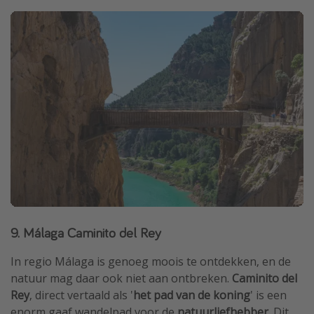
9. Málaga Caminito del Rey
In regio Málaga is genoeg moois te ontdekken, en de
natuur mag daar ook niet aan ontbreken.
Caminito del
Rey
, direct vertaald als '
het pad van de koning
' is een
enorm gaaf wandelpad voor de
natuurliefhebber
. Dit