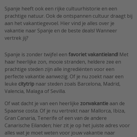
Spanje heeft ook een rijke cultuurhistorie en een
prachtige natuur. Ook de ontspannen cultuur draagt bij
aan het vakantiegevoel.
Hier vind je alles over je
vakantie naar Spanje en de beste deals!
Wanneer
vertrek jij?
Spanje is zonder twijfel een
favoriet vakantieland!
Met
haar heerlijke zon, mooie stranden, heldere zee en
prachtige steden zijn alle ingrediënten voor een
perfecte vakantie aanwezig. Of je nu zoekt naar een
leuke
citytrip
naar steden zoals Barcelona, Madrid,
Valencia, Malaga of Sevilla.
Of wat dacht je van een heerlijke
zonvakantie
aan de
Spaanse costa. Of je nu vertrekt
naar Mallorca, Ibiza,
Gran Canaria, Tenerife of een van de andere
Canarische Eilanden; hier zit je op het juiste adres voor
alles wat je moet weten voor jouw vakantie naar