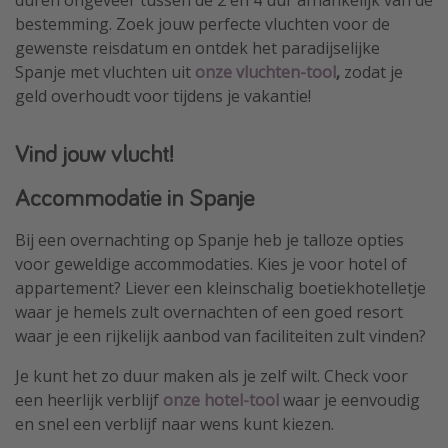
duren ongeveer tussen de 2 en 4 uur afhankelijk van de
bestemming. Zoek jouw perfecte vluchten voor de
gewenste reisdatum en ontdek het paradijselijke
Spanje met vluchten uit
onze vluchten-tool
,
zodat je
geld overhoudt voor tijdens je vakantie!
Vind jouw vlucht!
Accommodatie in Spanje
Bij een overnachting op Spanje heb je talloze opties
voor geweldige accommodaties. Kies je voor hotel of
appartement? Liever een kleinschalig boetiekhotelletje
waar je hemels zult overnachten of een goed resort
waar je een rijkelijk aanbod van faciliteiten zult vinden?
Je kunt het zo duur maken als je zelf wilt. Check voor
een heerlijk verblijf
onze hotel-tool
waar je eenvoudig
en snel een verblijf naar wens kunt kiezen.