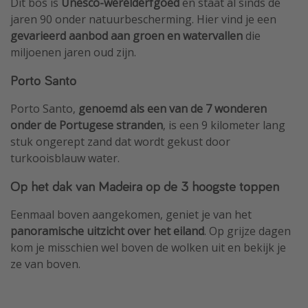
Dit bos is
Unesco-werelderfgoed
en staat al sinds de
jaren 90 onder natuurbescherming. Hier vind je een
gevarieerd aanbod aan groen en watervallen
die
miljoenen jaren oud zijn.
Porto Santo
Porto Santo,
genoemd als een van de 7 wonderen
onder de Portugese stranden
, is een 9 kilometer lang
stuk ongerept zand dat wordt gekust door
turkooisblauw water.
Op het dak van Madeira op de 3 hoogste toppen
Eenmaal boven aangekomen, geniet je van het
panoramische uitzicht over het eiland
. Op grijze dagen
kom je misschien wel boven de wolken uit en bekijk je
ze van boven.