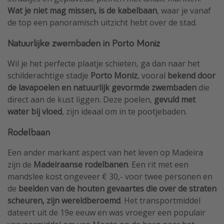
Wat je niet mag missen, is de kabelbaan
, waar je vanaf
de top een panoramisch uitzicht hebt over de stad.
Natuurlijke zwembaden in Porto Moniz
Wil je het perfecte plaatje schieten, ga dan naar het
schilderachtige stadje
Porto Moniz
, vooral
bekend door
de lavapoelen en natuurlijk gevormde zwembaden
die
direct aan de kust liggen. Deze poelen,
gevuld met
water bij vloed
, zijn ideaal om in te pootjebaden.
Rodelbaan
Een ander markant aspect van het leven op Madeira
zijn de
Madeiraanse rodelbanen
. Een rit met een
mandslee kost ongeveer € 30,- voor twee personen en
de
beelden van de houten gevaartes die over de straten
scheuren, zijn wereldberoemd
. Het transportmiddel
dateert uit de 19e eeuw en was vroeger een populair