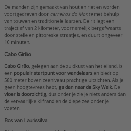
De manden zijn gemaakt van hout en riet en worden
voortgedreven door
carreiros do Monte
met behulp
van touwen en traditionele laarzen. De rit legt een
traject af van 2 kilometer, voornamelijk bergafwaarts
door steile en pittoreske straatjes, en duurt ongeveer
10 minuten.
Cabo Girão
Cabo Girão
, gelegen aan de zuidkust van het eiland, is
een
populair startpunt voor wandelaars
en biedt op
580 meter boven zeeniveau prachtige uitzichten. Als je
geen hoogtevrees hebt,
ga dan naar de Sky Walk
. De
vloer is doorzichtig
, dus onder je zie je niets anders dan
de vervaarlijke klifrand en de diepe zee onder je
voeten.
Bos van Laurissilva