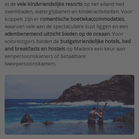
in de
vele kindvriendelijke resorts
op het eiland met
zwembaden, waterglijbanen en kinderactiviteiten. Voor
koppels zijn er
romantische boetiekaccommodaties
,
waarvan vele aan de spectaculaire kust liggen en een
adembenemend uitzicht bieden op de oceaan
. Voor
soloreizigers bieden de
budgetvriendelijke hotels, bed
and breakfasts en hostels
op Madeira een keur aan
eenpersoonskamers of betaalbare
tweepersoonskamers.