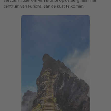
vervoermiddel om van Monte op de berg naar het
centrum van Funchal aan de kust te komen.