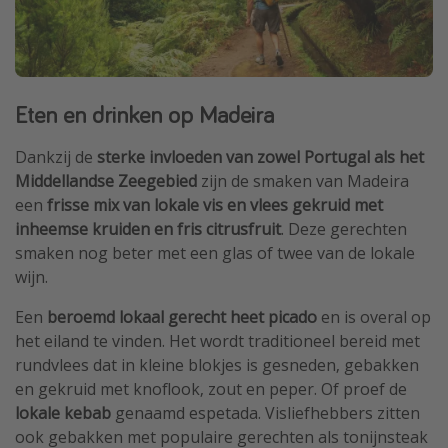
Eten en drinken op Madeira
Dankzij de
sterke invloeden van zowel Portugal als het
Middellandse Zeegebied
zijn de smaken van Madeira
een
frisse mix van lokale vis en vlees gekruid met
inheemse kruiden en fris citrusfruit
. Deze gerechten
smaken nog beter met een glas of twee van de lokale
wijn.
Een
beroemd lokaal gerecht heet picado
en is overal op
het eiland te vinden. Het wordt traditioneel bereid met
rundvlees dat in kleine blokjes is gesneden, gebakken
en gekruid met knoflook, zout en peper. Of proef de
lokale kebab
genaamd espetada. Visliefhebbers zitten
ook gebakken met populaire gerechten als tonijnsteak