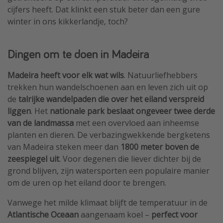
cijfers heeft. Dat klinkt een stuk beter dan een gure
winter in ons kikkerlandje, toch?
Dingen om te doen in Madeira
Madeira heeft voor elk wat wils
. Natuurliefhebbers
trekken hun wandelschoenen aan en leven zich uit op
de
talrijke wandelpaden die over het eiland verspreid
liggen
. Het
nationale park beslaat ongeveer twee derde
van de landmassa
met een overvloed aan inheemse
planten en dieren. De verbazingwekkende bergketens
van Madeira steken meer dan
1800 meter boven de
zeespiegel uit
. Voor degenen die liever dichter bij de
grond blijven, zijn watersporten een populaire manier
om de uren op het eiland door te brengen.
Vanwege het milde klimaat blijft de temperatuur in de
Atlantische Oceaan
aangenaam koel –
perfect voor