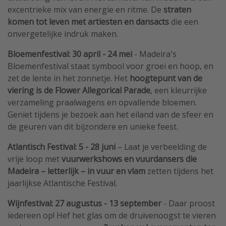
excentrieke mix van energie en ritme. De
straten
komen tot leven met artiesten en dansacts
die een
onvergetelijke indruk maken.
Bloemenfestival: 30 april - 24 mei
- Madeira's
Bloemenfestival staat symbool voor groei en hoop, en
zet de lente in het zonnetje. Het
hoogtepunt van de
viering is de Flower Allegorical Parade
, een kleurrijke
verzameling praalwagens en opvallende bloemen.
Geniet tijdens je bezoek aan het eiland van de sfeer en
de geuren van dit bijzondere en unieke feest.
Atlantisch Festival: 5 - 28 juni
– Laat je verbeelding de
vrije loop met
vuurwerkshows en vuurdansers die
Madeira – letterlijk – in vuur en vlam
zetten tijdens het
jaarlijkse Atlantische Festival.
Wijnfestival: 27 augustus - 13 september
- Daar proost
iedereen op! Hef het glas om de druivenoogst te vieren