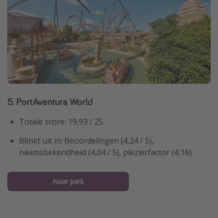
5. PortAventura World
Totale score: 19,93 / 25
Blinkt uit in: Beoordelingen (4,24 / 5),
naamsbekendheid (4,04 / 5), plezierfactor (4,16)
Naar park