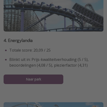
4. Energylandia
Totale score: 20,09 / 25
Blinkt uit in: Prijs-kwaliteitverhouding (5 / 5),
beoordelingen (4,08 / 5), plezierfactor (4,31)
Naar park