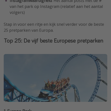
Instagramwaardigheid
: Het aantal posts met de #
van het park
op Instagram (relatief aan het aantal
volgers)
Stap in voor een ritje en kijk snel verder voor de beste
25 pretparken van Europa.
Top 25: De vijf beste Europese pretparken
1. Europa Park