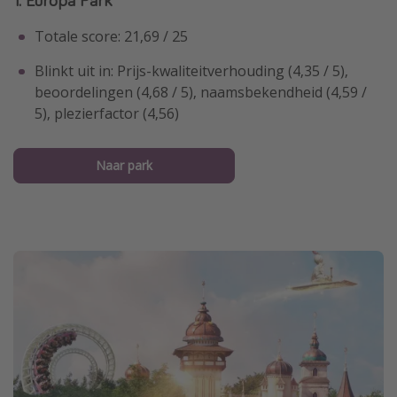
Totale score: 21,69 / 25
Blinkt uit in: Prijs-kwaliteitverhouding (4,35 / 5),
beoordelingen (4,68 / 5), naamsbekendheid (4,59 /
5), plezierfactor (4,56)
Naar park