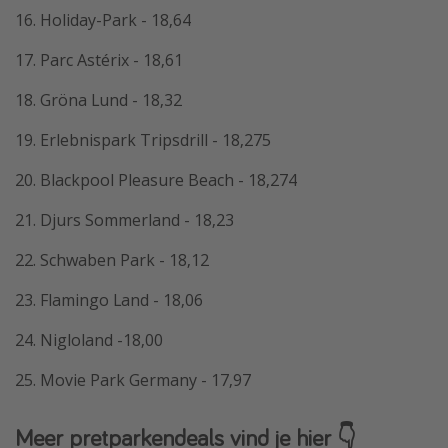
16. Holiday-Park - 18,64
17. Parc Astérix - 18,61
18. Gröna Lund - 18,32
19. Erlebnispark Tripsdrill - 18,275
20. Blackpool Pleasure Beach - 18,274
21. Djurs Sommerland - 18,23
22. Schwaben Park - 18,12
23. Flamingo Land - 18,06
24. Nigloland -18,00
25. Movie Park Germany - 17,97
Meer pretparkendeals vind je hier 👇