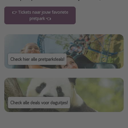
👉 Tickets naar jouw favoriete
pretpark 👈
Check hier alle pretparkdeals!
Check alle deals voor daguitjes!