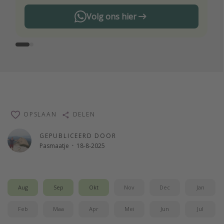
Volg ons hier
OPSLAAN
DELEN
GEPUBLICEERD DOOR
Pasmaatje
·
18-8-2025
Aug
Sep
Okt
Nov
Dec
Jan
Feb
Maa
Apr
Mei
Jun
Jul