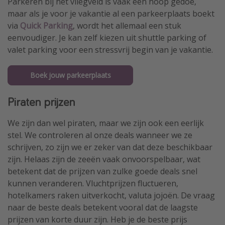
Parkeren bij het vliegveld is vaak een hoop gedoe,
maar als je voor je vakantie al een parkeerplaats boekt
via
Quick Parking
, wordt het allemaal een stuk
eenvoudiger. Je kan zelf kiezen uit shuttle parking of
valet parking voor een stressvrij begin van je vakantie.
Boek jouw parkeerplaats
Piraten prijzen
We zijn dan wel piraten, maar we zijn ook een eerlijk
stel. We controleren al onze deals wanneer we ze
schrijven, zo zijn we er zeker van dat deze beschikbaar
zijn. Helaas zijn de zeeën vaak onvoorspelbaar, wat
betekent dat de prijzen van zulke goede deals snel
kunnen veranderen. Vluchtprijzen fluctueren,
hotelkamers raken uitverkocht, valuta jojoën. De vraag
naar de beste deals betekent vooral dat de laagste
prijzen van korte duur zijn. Heb je de beste prijs