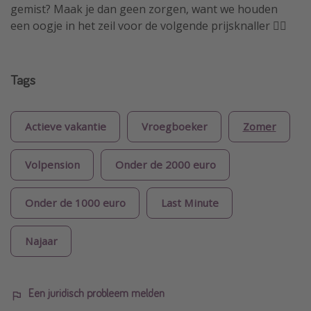
gemist? Maak je dan geen zorgen, want we houden
een oogje in het zeil voor de volgende prijsknaller 🏴‍☠️
Tags
Actieve vakantie
Vroegboeker
Zomer
Volpension
Onder de 2000 euro
Onder de 1000 euro
Last Minute
Najaar
Een juridisch probleem melden