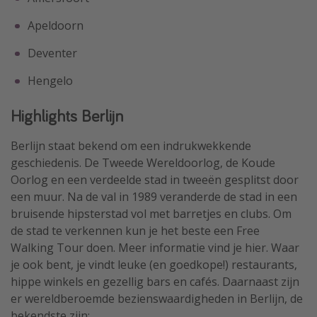
Apeldoorn
Deventer
Hengelo
Highlights Berlijn
Berlijn staat bekend om een indrukwekkende
geschiedenis. De Tweede Wereldoorlog, de Koude
Oorlog en een verdeelde stad in tweeën gesplitst door
een muur. Na de val in 1989 veranderde de stad in een
bruisende hipsterstad vol met barretjes en clubs. Om
de stad te verkennen kun je het beste een Free
Walking Tour doen. Meer informatie vind je hier. Waar
je ook bent, je vindt leuke (en goedkope!) restaurants,
hippe winkels en gezellig bars en cafés. Daarnaast zijn
er wereldberoemde bezienswaardigheden in Berlijn, de
bekendste zijn: