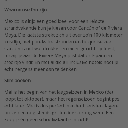
Waarom we fan zijn:
Mexico is altijd een goed idee. Voor een relaxte
strandvakantie kun je kiezen voor Cancún of de Riviera
Maya. Die laatste strekt zich uit over zo’n 100 kilometer
kustlijn, met parelwitte stranden en turquoise zee.
Cancún is net wat drukker en meer gericht op feest,
terwijl je aan de Riviera Maya juist dat ontspannen
sfeertje vindt. En met al die all-inclusive hotels hoef je
echt nergens meer aan te denken.
Slim boeken:
Mei is het begin van het laagseizoen in Mexico (dat
loopt tot oktober), maar het regenseizoen begint pas
echt later. Mei is dus perfect: minder toeristen, lagere
prijzen en nog steeds grotendeels droog weer. Een
koopje én geen schoolvakantie in zicht!