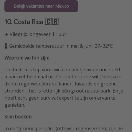
Bekijk vakanties naar Mexico
10. Costa Rica 🇨🇷
✈️ Vliegtijd: ongeveer 11 uur
🌡️ Gemiddelde temperatuur in mei & juni: 27–32°C
Waarom we fan zijn:
Costa Rica is top voor wie een beetje avontuur zoekt,
maar niet helemaal uit z’n comfortzone wil. Denk aan
dichte regenwouden, vulkanen, luiaards en groene
stranden… het is letterlijk één groot natuurpark. En je
hoeft echt geen survival expert te zijn om ervan te
genieten.
Slim boeken:
In de “groene periode” (oftewel: regenseizoen) zijn de