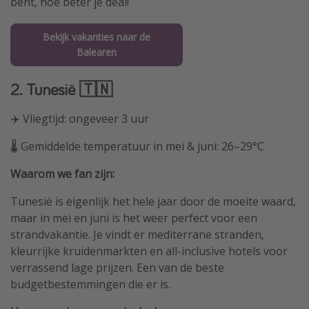
bent, hoe beter je deal!
Bekijk vakanties naar de
Balearen
2. Tunesië 🇹🇳
✈️ Vliegtijd: ongeveer 3 uur
🌡️ Gemiddelde temperatuur in mei & juni: 26–29°C
Waarom we fan zijn:
Tunesië is eigenlijk het hele jaar door de moeite waard,
maar in mei en juni is het weer perfect voor een
strandvakantie. Je vindt er mediterrane stranden,
kleurrijke kruidenmarkten en all-inclusive hotels voor
verrassend lage prijzen. Een van de beste
budgetbestemmingen die er is.