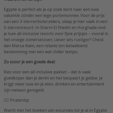
Egypte is perfect als je op zoek bent naar een luxe
vakantie zónder een lege portemonnee. Voor de prijs
van een 3-sterrenhotel elders, slaap je hier vaak in een
5-sterrenresort. In Sharm El Sheikh en Hurghada vind
je luxe all-inclusive resorts voor fijne prijsjes – vooral in
het vroege zomerseizoen. Liever iets rustiger? Check
dan Marsa Alam, een relaxte (en betaalbare)
bestemming met een wat chiller tempo.
Zo scoor je een goede deal:
Kies voor een all-inclusive pakket – dat is vaak
goedkoper dan je denkt en het bespaart je gedoe. Je
krijgt meer luxe én je eten, drinken en entertainment
zijn meteen geregeld.
🏴‍☠️ Piratentip:
Wacht met het boeken van excursies tot je al in Egypte