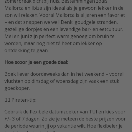
zomerbreak dichtbij huis. Bestemmingen zoals
Mallorca en Ibiza zijn ideaal als je gewoon lekker in de
zon wil relaxen. Vooral Mallorca is al jaren een favoriet
– en dat snappen we wel! Denk: goudgele stranden,
gezellige dorpjes en een levendige bar- en eetcultuur.
Mei en juni zijn perfect: warm genoeg om bruin te
worden, maar nog niet té heet om lekker op
ontdekking te gaan.
Hoe scoor je een goede deal:
Boek liever doordeweeks dan in het weekend – vooral
vluchten op dinsdag of woensdag zijn vaak een stuk
goedkoper.
🏴‍☠️ Piraten-tip:
Gebruik de flexibele datumzoeker van TUI en kies voor
+/- 3 of 7 dagen. Zo zie je meteen de beste prijzen voor
de periode waarin jij op vakantie wilt. Hoe flexibeler je