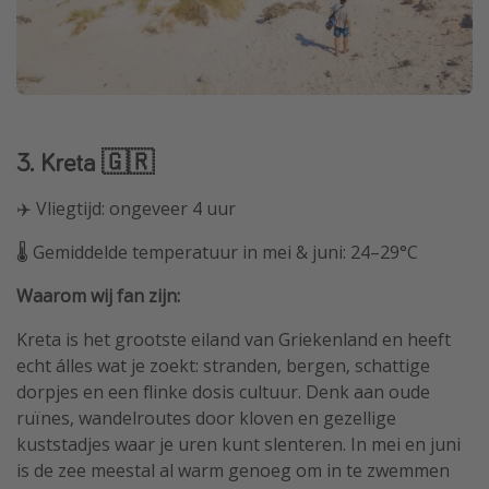
3. Kreta 🇬🇷
✈️ Vliegtijd: ongeveer 4 uur
🌡️ Gemiddelde temperatuur in mei & juni: 24–29°C
Waarom wij fan zijn:
Kreta is het grootste eiland van Griekenland en heeft
echt álles wat je zoekt: stranden, bergen, schattige
dorpjes en een flinke dosis cultuur. Denk aan oude
ruïnes, wandelroutes door kloven en gezellige
kuststadjes waar je uren kunt slenteren. In mei en juni
is de zee meestal al warm genoeg om in te zwemmen