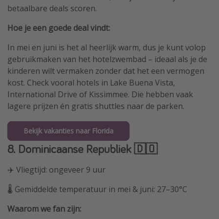
betaalbare deals scoren.
Hoe je een goede deal vindt:
In mei en juni is het al heerlijk warm, dus je kunt volop
gebruikmaken van het hotelzwembad – ideaal als je de
kinderen wilt vermaken zonder dat het een vermogen
kost. Check vooral hotels in Lake Buena Vista,
International Drive of Kissimmee. Die hebben vaak
lagere prijzen én gratis shuttles naar de parken.
Bekijk vakanties naar Florida
8. Dominicaanse Republiek 🇩🇴
✈️ Vliegtijd: ongeveer 9 uur
🌡️ Gemiddelde temperatuur in mei & juni: 27–30°C
Waarom we fan zijn: