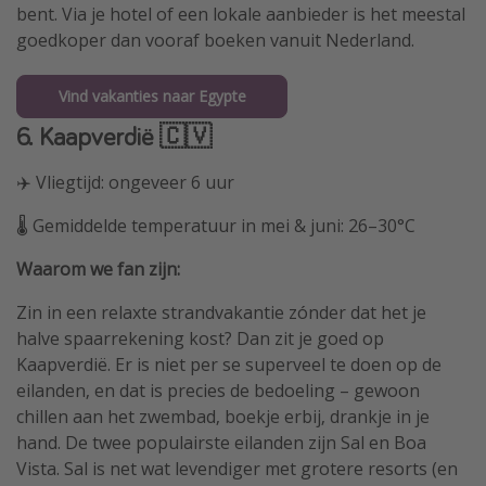
bent. Via je hotel of een lokale aanbieder is het meestal
goedkoper dan vooraf boeken vanuit Nederland.
Vind vakanties naar Egypte
6. Kaapverdië 🇨🇻
✈️ Vliegtijd: ongeveer 6 uur
🌡️ Gemiddelde temperatuur in mei & juni: 26–30°C
Waarom we fan zijn:
Zin in een relaxte strandvakantie zónder dat het je
halve spaarrekening kost? Dan zit je goed op
Kaapverdië. Er is niet per se superveel te doen op de
eilanden, en dat is precies de bedoeling – gewoon
chillen aan het zwembad, boekje erbij, drankje in je
hand. De twee populairste eilanden zijn Sal en Boa
Vista. Sal is net wat levendiger met grotere resorts (en