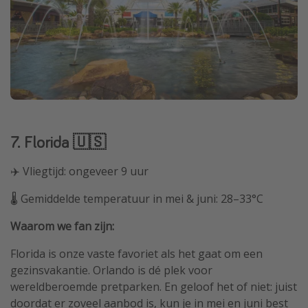
7. Florida 🇺🇸
✈️ Vliegtijd: ongeveer 9 uur
🌡️ Gemiddelde temperatuur in mei & juni: 28–33°C
Waarom we fan zijn:
Florida is onze vaste favoriet als het gaat om een
gezinsvakantie. Orlando is dé plek voor
wereldberoemde pretparken. En geloof het of niet: juist
doordat er zoveel aanbod is, kun je in mei en juni best