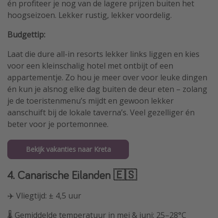
én profiteer je nog van de lagere prijzen buiten het
hoogseizoen. Lekker rustig, lekker voordelig.
Budgettip:
Laat die dure all-in resorts lekker links liggen en kies
voor een kleinschalig hotel met ontbijt of een
appartementje. Zo hou je meer over voor leuke dingen
én kun je alsnog elke dag buiten de deur eten – zolang
je de toeristenmenu’s mijdt en gewoon lekker
aanschuift bij de lokale taverna’s. Veel gezelliger én
beter voor je portemonnee.
Bekijk vakanties naar Kreta
4. Canarische Eilanden 🇪🇸
✈️ Vliegtijd: ± 4,5 uur
🌡️ Gemiddelde temperatuur in mei & juni: 25–28°C