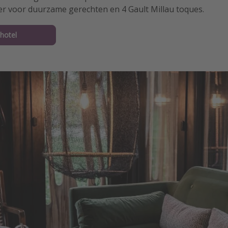
er voor duurzame gerechten en 4 Gault Millau toques.
 hotel