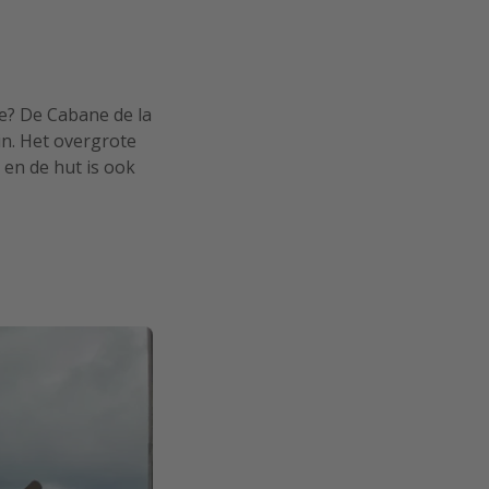
e? De Cabane de la
in. Het overgrote
 en de hut is ook