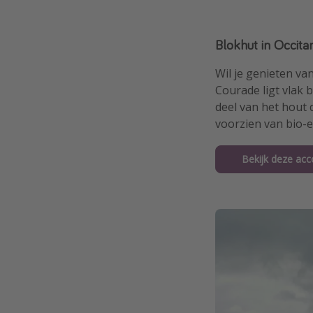
Blokhut in Occita
Wil je genieten v
Courade ligt vlak 
deel van het hout 
voorzien van bio-el
Bekijk deze ac