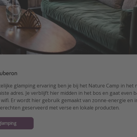
Luberon
lijke glamping ervaring ben je bij het Nature Camp in het n
ste adres. Je verblijft hier midden in het bos en gaat even ba
 wifi. Er wordt hier gebruik gemaakt van zonne-energie en i
gerechten geserveerd met verse en lokale producten.
glamping