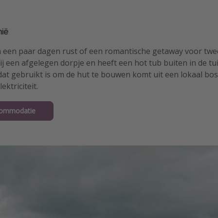
nië
an een paar dagen rust of een romantische getaway voor twe
bij een afgelegen dorpje en heeft een hot tub buiten in de tu
dat gebruikt is om de hut te bouwen komt uit een lokaal bos
ektriciteit.
commodatie