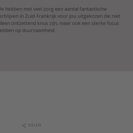
e hebben met veel zorg een aantal fantastische
erblijven in Zuid-Frankrijk voor jou uitgekozen die niet
lleen ontzettend knus zijn, maar ook een sterke focus
ebben op duurzaamheid.
DELEN