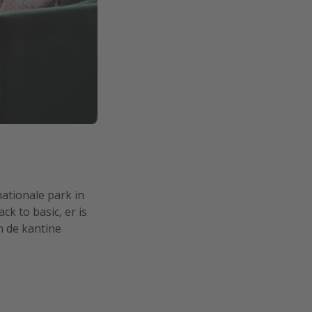
ationale park in
ck to basic, er is
n de kantine