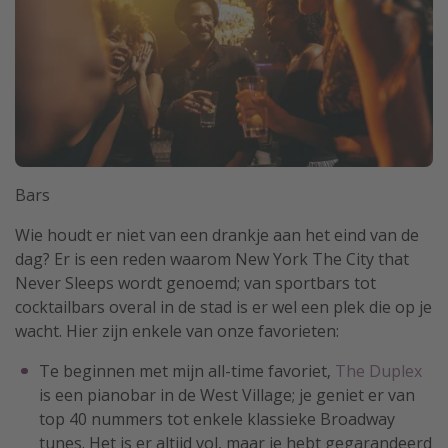
Bars
Wie houdt er niet van een drankje aan het eind van de
dag? Er is een reden waarom New York The City that
Never Sleeps wordt genoemd; van sportbars tot
cocktailbars overal in de stad is er wel een plek die op je
wacht. Hier zijn enkele van onze favorieten:
Te beginnen met mijn all-time favoriet,
The Duplex
is een pianobar in de West Village; je geniet er van
top 40 nummers tot enkele klassieke Broadway
tunes. Het is er altijd vol, maar je hebt gegarandeerd