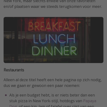
New York, maar slechts enkele van onze favorieten
en/of plaatsen waar we steeds terugkomen voor meer.
Restaurants
Alleen al deze titel heeft een hele pagina op zich nodig,
dus we gaan er gewoon een paar noemen:
Als je een budget hebt, is er niets beter dan een
stuk pizza in New York-stijl, hotdogs van
Papaya
Dog
, of een kip, lam of falafel over rijst van een