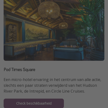
Pod Times Square
Een micro-hotel ervaring in het centrum van alle actie,
slechts een paar straten verwijderd van het Hudson
River Park, de Intrepid, en Circle Line Cruises.
Check beschikbaarheid