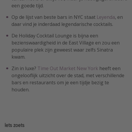
een goede tijd.
Op de lijst van beste bars in NYC staat
Leyenda
, en
daar vind je inderdaad legendarische cocktails.
De Holiday Cocktail Lounge is bijna een
bezienswaardigheid in de East Village en zou een
populaire plek zijn geweest waar zelfs Sinatra
kwam.
Zin in luxe?
Time Out Market New York
heeft een
ongelooflijk uitzicht over de stad, met verschillende
bars en restaurants om je een tijdje bezig te
houden.
Iets zoets