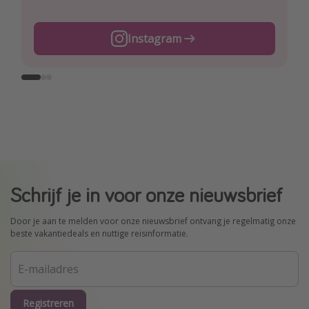
TikTok
Instagram
Facebook
Schrijf je in voor onze nieuwsbrief
Door je aan te melden voor onze nieuwsbrief ontvang je regelmatig onze
beste vakantiedeals en nuttige reisinformatie.
Registreren