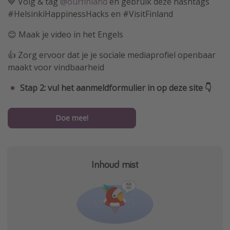
💙 Volg & tag
@ourfinland
en gebruik deze hashtags
#HelsinkiHappinessHacks en #VisitFinland
😊 Maak je video in het Engels
👍 Zorg ervoor dat je je sociale mediaprofiel openbaar
maakt voor vindbaarheid
Stap 2: vul het aanmeldformulier in op deze site 👇
Doe mee!
Inhoud mist