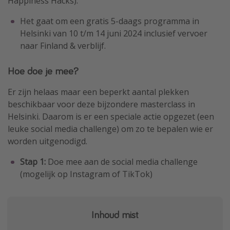
Happiness Hacks).
Het gaat om een gratis 5-daags programma in
Helsinki van 10 t/m 14 juni 2024 inclusief vervoer
naar Finland & verblijf.
Hoe doe je mee?
Er zijn helaas maar een beperkt aantal plekken
beschikbaar voor deze bijzondere masterclass in
Helsinki. Daarom is er een speciale actie opgezet (een
leuke social media challenge) om zo te bepalen wie er
worden uitgenodigd.
Stap 1:
Doe mee aan de social media challenge
(mogelijk op Instagram of TikTok)
Inhoud mist