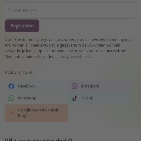
Registreren
Door toestemming te geven, accepteer je ook in overeenstemming met
Art. 49 par. 1 lit een AVG dat je gegevens in de VS kunnen worden
verwerkt. Je kan je op elk moment uitschrijven voor onze nieuwsbrief.
Meer informatie is te vinden in
ons privacybeleid
.
VOLG ONS OP
Facebook
Instagram
WhatsApp
TikTok
Google Search Central
Blog
Wil jij onze nieuwste deals?