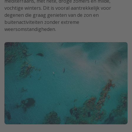
mediterraans, met hete, droge zomers en milde,
vochtige winters. Dit is vooral aantrekkelijk voor
degenen die graag genieten van de zon en
buitenactiviteiten zonder extreme
weersomstandigheden.