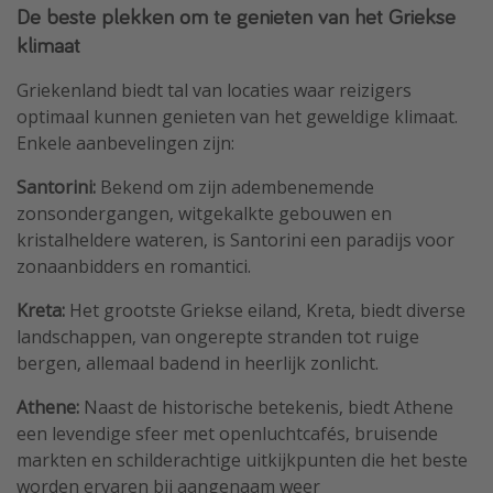
De beste plekken om te genieten van het Griekse
klimaat
Griekenland biedt tal van locaties waar reizigers
optimaal kunnen genieten van het geweldige klimaat.
Enkele aanbevelingen zijn:
Santorini:
Bekend om zijn adembenemende
zonsondergangen, witgekalkte gebouwen en
kristalheldere wateren, is Santorini een paradijs voor
zonaanbidders en romantici.
Kreta:
Het grootste Griekse eiland, Kreta, biedt diverse
landschappen, van ongerepte stranden tot ruige
bergen, allemaal badend in heerlijk zonlicht.
Athene:
Naast de historische betekenis, biedt Athene
een levendige sfeer met openluchtcafés, bruisende
markten en schilderachtige uitkijkpunten die het beste
worden ervaren bij aangenaam weer