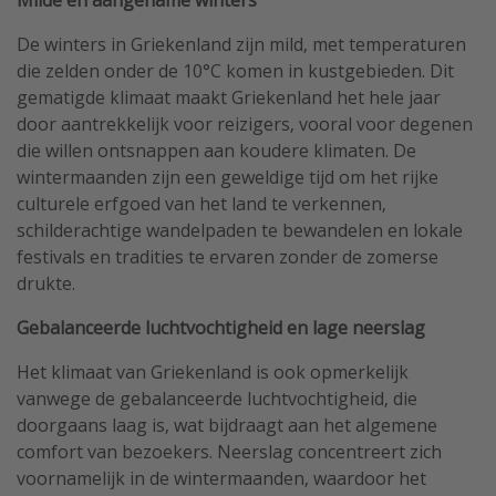
Milde en aangename winters
De winters in Griekenland zijn mild, met temperaturen
die zelden onder de 10°C komen in kustgebieden. Dit
gematigde klimaat maakt Griekenland het hele jaar
door aantrekkelijk voor reizigers, vooral voor degenen
die willen ontsnappen aan koudere klimaten. De
wintermaanden zijn een geweldige tijd om het rijke
culturele erfgoed van het land te verkennen,
schilderachtige wandelpaden te bewandelen en lokale
festivals en tradities te ervaren zonder de zomerse
drukte.
Gebalanceerde luchtvochtigheid en lage neerslag
Het klimaat van Griekenland is ook opmerkelijk
vanwege de gebalanceerde luchtvochtigheid, die
doorgaans laag is, wat bijdraagt aan het algemene
comfort van bezoekers. Neerslag concentreert zich
voornamelijk in de wintermaanden, waardoor het