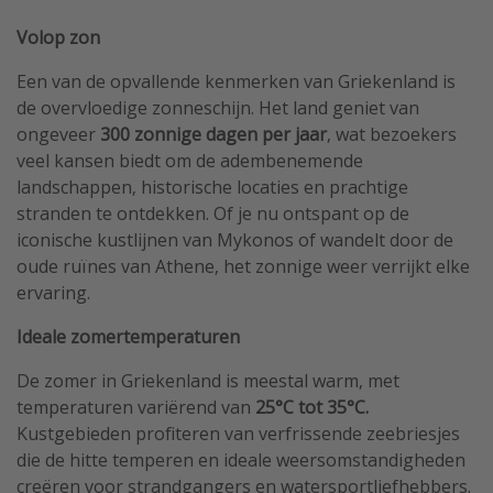
Volop zon
Een van de opvallende kenmerken van Griekenland is
de overvloedige zonneschijn. Het land geniet van
ongeveer
300 zonnige dagen per jaar
, wat bezoekers
veel kansen biedt om de adembenemende
landschappen, historische locaties en prachtige
stranden te ontdekken. Of je nu ontspant op de
iconische kustlijnen van Mykonos of wandelt door de
oude ruïnes van Athene, het zonnige weer verrijkt elke
ervaring.
Ideale zomertemperaturen
De zomer in Griekenland is meestal warm, met
temperaturen variërend van
25°C tot 35°C.
Kustgebieden profiteren van verfrissende zeebriesjes
die de hitte temperen en ideale weersomstandigheden
creëren voor strandgangers en watersportliefhebbers.