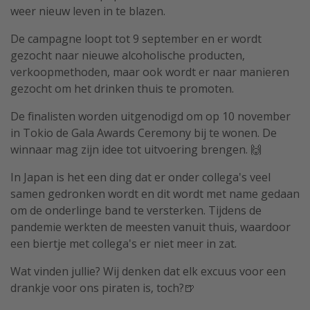
weer nieuw leven in te blazen.
De campagne loopt tot 9 september en er wordt
gezocht naar nieuwe alcoholische producten,
verkoopmethoden, maar ook wordt er naar manieren
gezocht om het drinken thuis te promoten.
De finalisten worden uitgenodigd om op 10 november
in Tokio de Gala Awards Ceremony bij te wonen. De
winnaar mag zijn idee tot uitvoering brengen. 🙌
In Japan is het een ding dat er onder collega's veel
samen gedronken wordt en dit wordt met name gedaan
om de onderlinge band te versterken. Tijdens de
pandemie werkten de meesten vanuit thuis, waardoor
een biertje met collega's er niet meer in zat.
Wat vinden jullie? Wij denken dat elk excuus voor een
drankje voor ons piraten is, toch?🍺