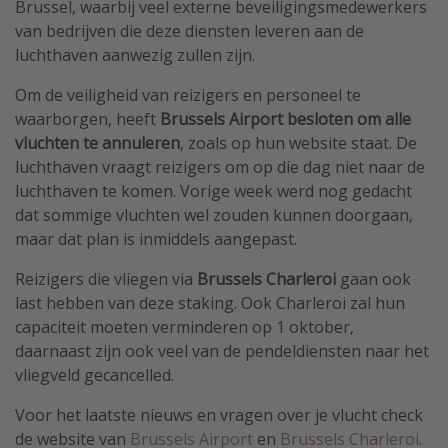
Brussel, waarbij veel externe beveiligingsmedewerkers
van bedrijven die deze diensten leveren aan de
luchthaven aanwezig zullen zijn.
Om de veiligheid van reizigers en personeel te
waarborgen, heeft
Brussels Airport besloten om alle
vluchten te annuleren
, zoals op hun website staat. De
luchthaven vraagt reizigers om op die dag niet naar de
luchthaven te komen. Vorige week werd nog gedacht
dat sommige vluchten wel zouden kunnen doorgaan,
maar dat plan is inmiddels aangepast.
Reizigers die vliegen via
Brussels Charleroi
gaan ook
last hebben van deze staking. Ook Charleroi zal hun
capaciteit moeten verminderen op 1 oktober,
daarnaast zijn ook veel van de pendeldiensten naar het
vliegveld gecancelled.
Voor het laatste nieuws en vragen over je vlucht check
de website van
Brussels Airport
en
Brussels Charleroi
.