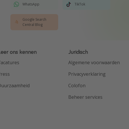
WhatsApp
TikTok
Google Search
Central Blog
Leer ons kennen
Juridisch
acatures
Algemene voorwaarden
Press
Privacyverklaring
Duurzaamheid
Colofon
Beheer services