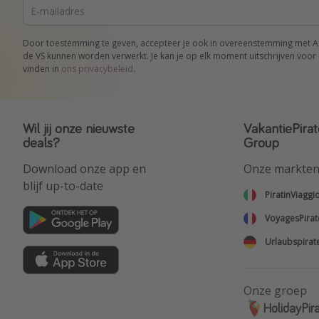
Door toestemming te geven, accepteer je ook in overeenstemming met Art.
de VS kunnen worden verwerkt. Je kan je op elk moment uitschrijven voor 
vinden in
ons privacybeleid
.
Wil jij onze nieuwste
VakantiePirat
deals?
Group
Download onze app en
Onze markte
blijf up-to-date
PiratinViaggi
VoyagesPirat
Urlaubspirat
Onze groep
HolidayPir