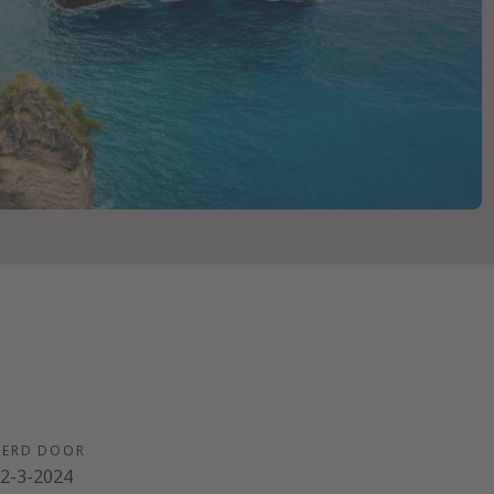
EERD DOOR
2-3-2024