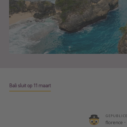
Bali sluit op 11 maart
GEPUBLIC
florence
·