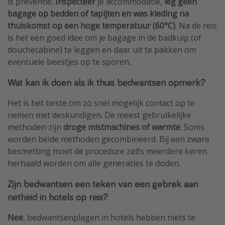
is preventie.
Inspecteer
je accommodatie,
leg geen
bagage op bedden of tapijten en was kleding na
thuiskomst op een hoge temperatuur (60°C)
. Na de reis
is het een goed idee om je bagage in de badkuip (of
douchecabine) te leggen en daar uit te pakken om
eventuele beestjes op te sporen.
Wat kan ik doen als ik thuis bedwantsen opmerk?
Het is het beste om zo snel mogelijk contact op te
nemen met deskundigen. De meest gebruikelijke
methoden zijn
droge mistmachines of warmte
. Soms
worden beide methoden gecombineerd. Bij een zware
besmetting moet de procedure zelfs meerdere keren
herhaald worden om alle generaties te doden.
Zijn bedwantsen een teken van een gebrek aan
netheid in hotels op reis?
Nee
, bedwantsenplagen in hotels hebben niets te