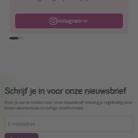
TikTok
Instagram
Facebook
Schrijf je in voor onze nieuwsbrief
Door je aan te melden voor onze nieuwsbrief ontvang je regelmatig onze
beste vakantiedeals en nuttige reisinformatie.