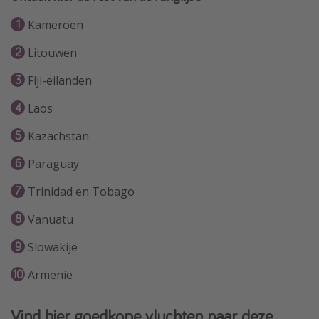
Kameroen
Litouwen
Fiji-eilanden
Laos
Kazachstan
Paraguay
Trinidad en Tobago
Vanuatu
Slowakije
Armenië
Vind hier goedkope vluchten naar deze