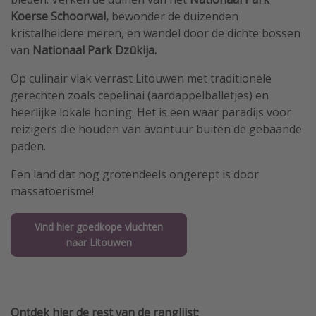
Koerse Schoorwal,
bewonder de duizenden
kristalheldere meren, en wandel door de dichte bossen
van
Nationaal Park Dzūkija.
Op culinair vlak verrast Litouwen met traditionele
gerechten zoals cepelinai (aardappelballetjes) en
heerlijke lokale honing. Het is een waar paradijs voor
reizigers die houden van avontuur buiten de gebaande
paden.
Een land dat nog grotendeels ongerept is door
massatoerisme!
Vind hier goedkope vluchten
naar Litouwen
Ontdek hier de rest van de ranglijst: