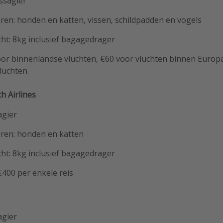
ssagier
ren: honden en katten, vissen, schildpadden en vogels
ht: 8kg inclusief bagagedrager
oor binnenlandse vluchten, €60 voor vluchten binnen Europ
luchten.
h Airlines
agier
ren: honden en katten
ht: 8kg inclusief bagagedrager
€400 per enkele reis
agier