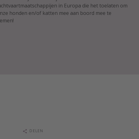
uchtvaartmaatschappijen in Europa die het toelaten om
nze honden en/of katten mee aan boord mee te
emen!
DELEN