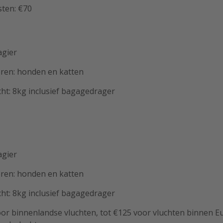
ten: €70
agier
ren: honden en katten
ht: 8kg inclusief bagagedrager
agier
ren: honden en katten
ht: 8kg inclusief bagagedrager
oor binnenlandse vluchten, tot €125 voor vluchten binnen E