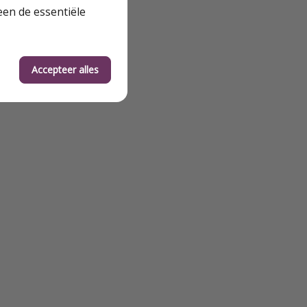
een de essentiële
Accepteer alles