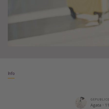
Info
GEPUBLIC
Agata
·
11