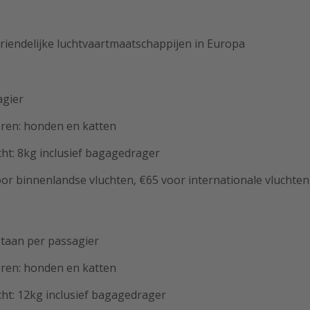
riendelijke luchtvaartmaatschappijen in Europa
agier
ren: honden en katten
ht: 8kg inclusief bagagedrager
or binnenlandse vluchten, €65 voor internationale vluchten
staan per passagier
ren: honden en katten
ht: 12kg inclusief bagagedrager