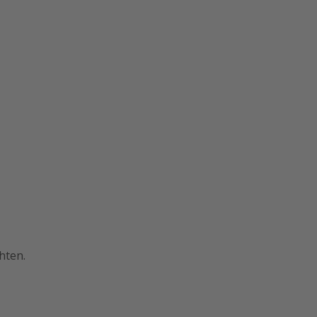
hten.