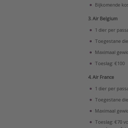
Bijkomende kos
3. Air Belgium
1 dier per pass
Toegestane die
Maximaal gewic
Toeslag: €100
4. Air France
1 dier per pass
Toegestane die
Maximaal gewic
Toeslag: €70 v