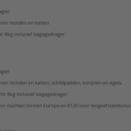
agier
ren: honden en katten
t: 8kg inclusief bagagedrager
agier
ren: honden en katten, schildpadden, konijnen en egels.
ht: 8kg inclusief bagagedrager
oor vluchten binnen Europa en €120 voor langeafstandsvluc