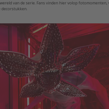
e wereld van de serie. Fans vinden hier volop fotomomenten,
e decorstukken.