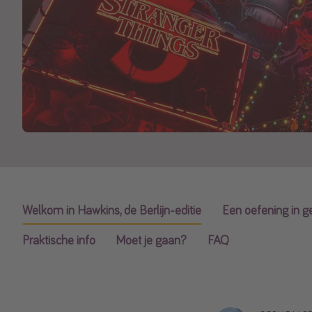
Welkom in Hawkins, de Berlijn-editie
Een oefening in g
Praktische info
Moet je gaan?
FAQ