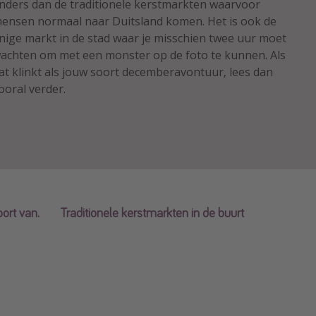
nders dan de traditionele kerstmarkten waarvoor
ensen normaal naar Duitsland komen. Het is ook de
nige markt in de stad waar je misschien twee uur moet
achten om met een monster op de foto te kunnen. Als
at klinkt als jouw soort decemberavontuur, lees dan
ooral verder.
ort van.
Traditionele kerstmarkten in de buurt