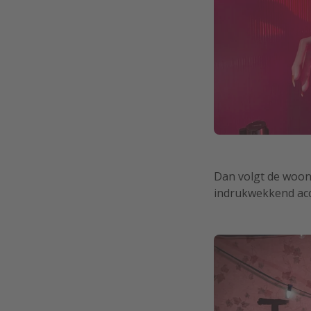
Dan volgt de woon
indrukwekkend accu