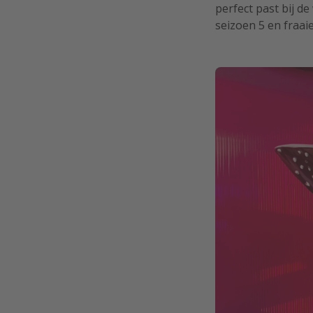
perfect past bij d
seizoen 5 en fraai