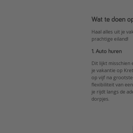
Wat te doen o
Haal alles uit je v
prachtige eiland!
1. Auto huren
Dit lijkt misschien
je vakantie op Kret
op vijf na grootst
flexibiliteit van 
je rijdt langs de
dorpjes.