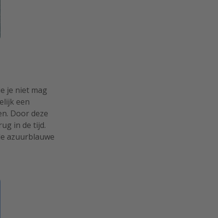
e je niet mag
elijk een
ren. Door deze
g in de tijd.
 de azuurblauwe