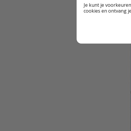
Je kunt je voorkeuren
cookies en ontvang j