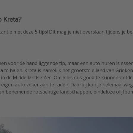
p Kreta?
akantie met deze
5 tips
! Dit mag je niet overslaan tijdens je b
 een voor de hand liggende tip, maar een auto huren is essen
a te halen. Kreta is namelijk het grootste eiland van Grieken
e in de Middellandse Zee. Om alles dus goed te kunnen ontde
een eigen auto zeker aan te raden. Daarbij kan je helemaal 
 adembenemende rotsachtige landschappen, eindeloze olijfbo