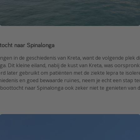
tocht naar Spinalonga
ngen in de geschiedenis van Kreta, want de volgende plek di
ga. Dit kleine eiland, nabij de kust van Kreta, was oorspronk
rd later gebruikt om patiënten met de ziekte lepra te isole
iedenis en goed bewaarde ruïnes, neem je echt een stap teru
 boottocht naar Spinalonga ook zeker niet te genieten van