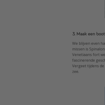
3. Maak een boot
We blijven even ha
missen is Spinalon
Venetiaans fort we
fascinerende gesch
Vergeet tijdens de
zee.