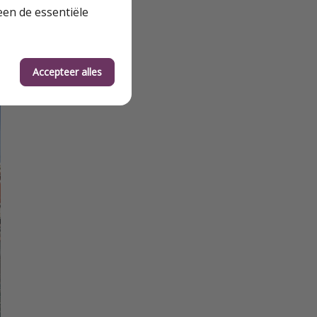
een de essentiële
Accepteer alles