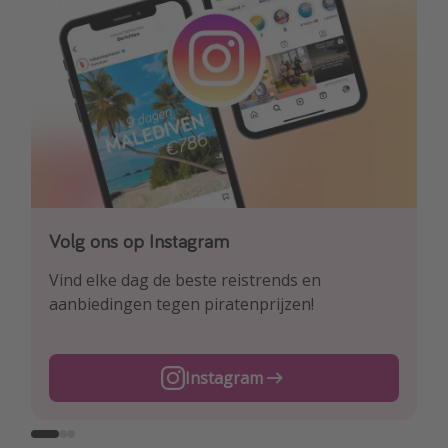
Volg ons op Instagram
Volg ons op Facebook
Volg ons op TikTok
Vind elke dag de beste reistrends en
Ontdek onze dagelijkse reis- en
Voor de heetste deals en beste reis-hacks!
aanbiedingen tegen piratenprijzen!
vluchtaanbiedingen tegen piratenprijzen!
TikTok
Instagram
Facebook