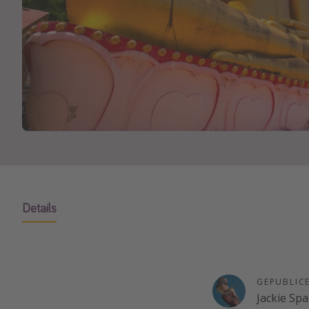
Details
GEPUBLIC
Jackie Sp