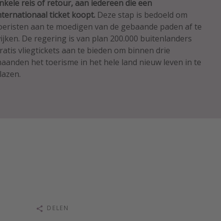
nkele reis of retour, aan iedereen die een
nternationaal ticket koopt.
Deze stap is bedoeld om
oeristen aan te moedigen van de gebaande paden af te
ijken. De regering is van plan 200.000 buitenlanders
ratis vliegtickets aan te bieden om binnen drie
aanden het toerisme in het hele land nieuw leven in te
lazen.
DELEN