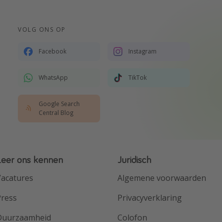
VOLG ONS OP
Facebook
Instagram
WhatsApp
TikTok
Google Search
Central Blog
Leer ons kennen
Juridisch
acatures
Algemene voorwaarden
Press
Privacyverklaring
Duurzaamheid
Colofon