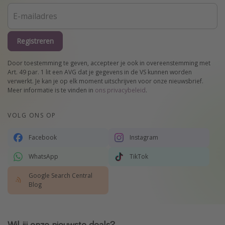
Registreren
Door toestemming te geven, accepteer je ook in overeenstemming met
Art. 49 par. 1 lit een AVG dat je gegevens in de VS kunnen worden
verwerkt. Je kan je op elk moment uitschrijven voor onze nieuwsbrief.
Meer informatie is te vinden in
ons privacybeleid
.
VOLG ONS OP
Facebook
Instagram
WhatsApp
TikTok
Google Search Central
Blog
Wil jij onze nieuwste deals?