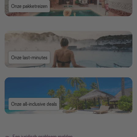
Onze pakketreizen
Onze last-minutes
Onze all-inclusive deals
Een juridisch probleem melden