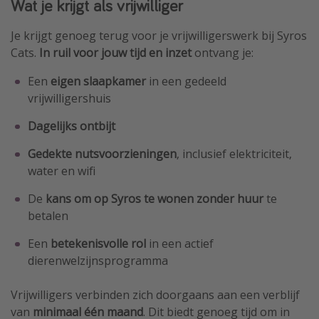
Wat je krijgt als vrijwilliger
Je krijgt genoeg terug voor je vrijwilligerswerk bij Syros
Cats.
In ruil voor jouw tijd en inzet
ontvang je:
Een
eigen slaapkamer
in een gedeeld
vrijwilligershuis
Dagelijks ontbijt
Gedekte nutsvoorzieningen
, inclusief elektriciteit,
water en wifi
De
kans om op Syros te wonen
zonder huur
te
betalen
Een
betekenisvolle rol
in een actief
dierenwelzijnsprogramma
Vrijwilligers verbinden zich doorgaans aan een verblijf
van
minimaal één maand
. Dit biedt genoeg tijd om in