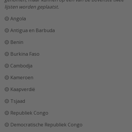
lijsten worden geplaatst.
🟡 Angola
🟡 Antigua en Barbuda
🟡 Benin
🟡 Burkina Faso
🟡 Cambodja
🟡 Kameroen
🟡 Kaapverdië
🟡 Tsjaad
🟡 Republiek Congo
🟡 Democratische Republiek Congo