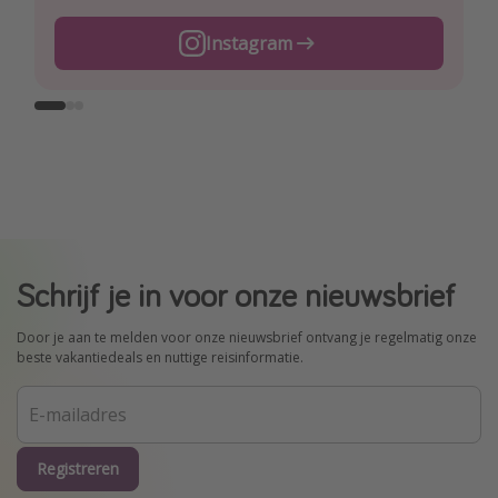
TikTok
Instagram
Facebook
Schrijf je in voor onze nieuwsbrief
Door je aan te melden voor onze nieuwsbrief ontvang je regelmatig onze
beste vakantiedeals en nuttige reisinformatie.
Registreren