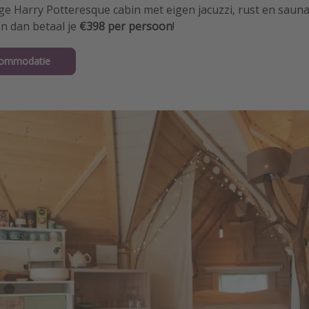
ige Harry Potteresque cabin met eigen jacuzzi, rust en saun
 dan betaal je
€398 per persoon
!
commodatie