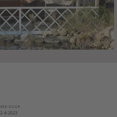
EERD DOOR
2-4-2023