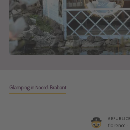
Glamping in Noord-Brabant
GEPUBLIC
florence
·