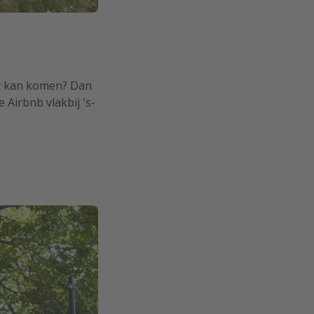
st kan komen? Dan
Airbnb vlakbij 's-