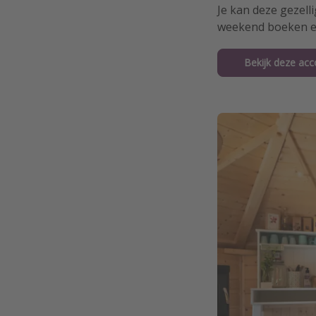
Je kan deze gezell
weekend boeken en
Bekijk deze ac