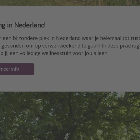
g in Nederland
r een bijzondere plek in Nederland waar je helemaal tot ru
k gevonden om op verwenweekend te gaan! In deze prachtige 
jij een volledige wellnesstuin voor jou alleen.
 meer info