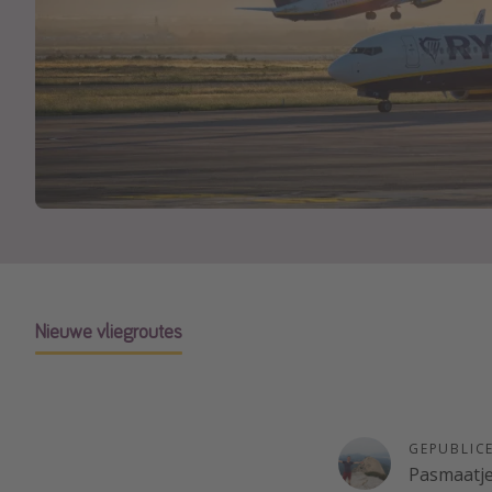
Nieuwe vliegroutes
GEPUBLIC
Pasmaatj