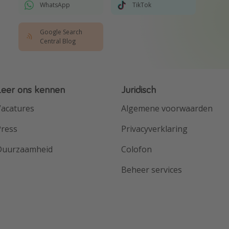
WhatsApp
TikTok
Google Search
Central Blog
Leer ons kennen
Juridisch
acatures
Algemene voorwaarden
Press
Privacyverklaring
Duurzaamheid
Colofon
Beheer services