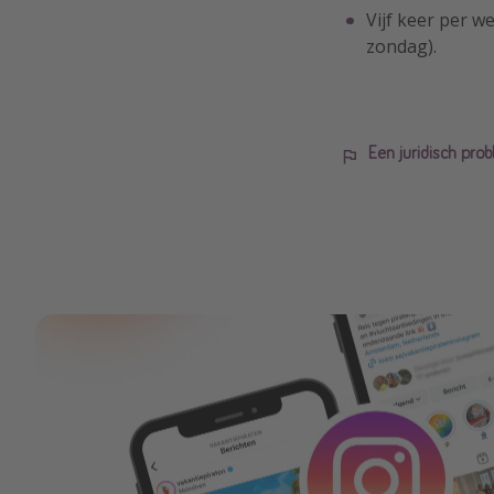
Vijf keer per w
zondag).
Een juridisch pr