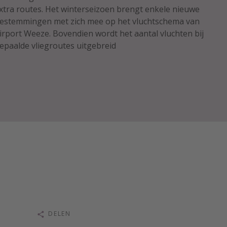
xtra routes. Het winterseizoen brengt enkele nieuwe
estemmingen met zich mee op het vluchtschema van
irport Weeze. Bovendien wordt het aantal vluchten bij
epaalde vliegroutes uitgebreid
DELEN