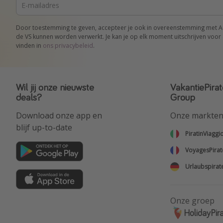
Door toestemming te geven, accepteer je ook in overeenstemming met Art.
de VS kunnen worden verwerkt. Je kan je op elk moment uitschrijven voor 
vinden in
ons privacybeleid
.
Wil jij onze nieuwste
VakantiePirat
deals?
Group
Download onze app en
Onze markte
blijf up-to-date
PiratinViaggi
VoyagesPirat
Urlaubspirat
Onze groep
HolidayPir