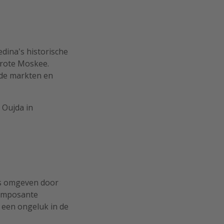
edina's historische
Grote Moskee.
nde markten en
 Oujda in
es omgeven door
e imposante
 een ongeluk in de