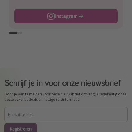
TikTok
Instagram
Facebook
Schrijf je in voor onze nieuwsbrief
Door je aan te melden voor onze nieuwsbrief ontvang je regelmatig onze
beste vakantiedeals en nuttige reisinformatie.
Registreren