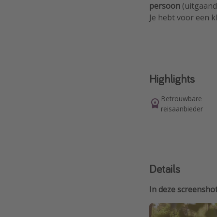
persoon
(uitgaande
Je hebt voor een k
Highlights
Betrouwbare
reisaanbieder
Details
In deze screenshot