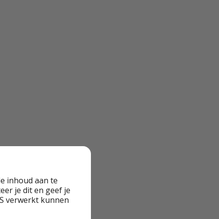
e inhoud aan te
er je dit en geef je
VS verwerkt kunnen