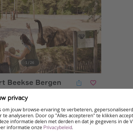
uw privacy
s om jouw browse-ervaring te verbeteren, gepersonaliseerd
 te analyseren. Door op "Alles accepteren" te klikken accepte
eze informatie delen met derden en dat je gegevens in de 
eer informatie onze
.
Privacybeleid