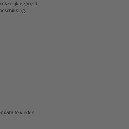
ekkelijk geprijsd.
beschikking.
 data te vinden.