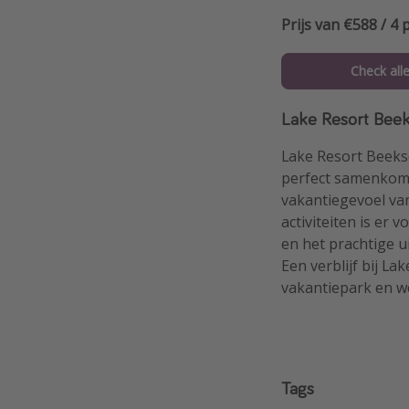
Prijs van €588 / 4
Check all
Lake Resort Bee
Lake Resort Beeks
perfect samenkom
vakantiegevoel van
activiteiten is er 
en het prachtige u
Een verblijf bij L
vakantiepark en we
Tags