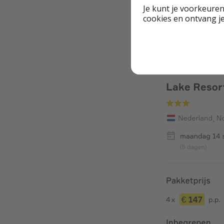
Je kunt je voorkeuren
cookies en ontvang j