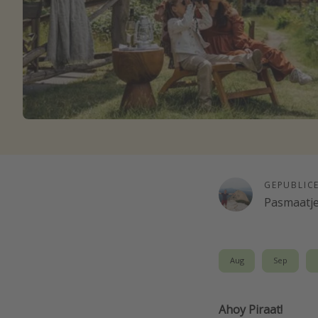
GEPUBLIC
Pasmaatj
Aug
Sep
Ahoy Piraat!