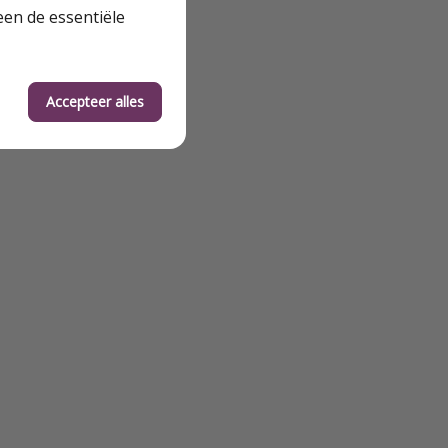
een de essentiële
Accepteer alles