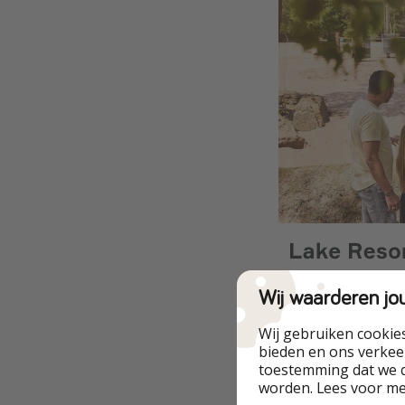
Wij waarderen jo
Wij gebruiken cookie
bieden en ons verkeer
toestemming dat we d
worden. Lees voor m