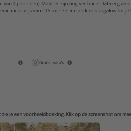
 van 4 personen). Maar er zijn nog veel meer data erg aantr
leine meerprijs van €15 tot €37 een andere bungalow tot je 
Gratis extra's
 zie je een voorbeeldboeking. Klik op de screenshot om meer