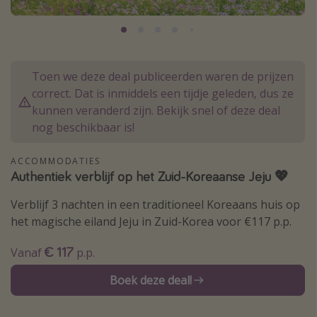
Thailand
Sardinie
Malta
Toen we deze deal publiceerden waren de prijzen
Madeira
correct. Dat is inmiddels een tijdje geleden, dus ze
Egypte
kunnen veranderd zijn. Bekijk snel of deze deal
nog beschikbaar is!
Bali
ACCOMMODATIES
Type vakantie
Authentiek verblijf op het Zuid-Koreaanse Jeju 💖
Overzicht
Verblijf 3 nachten in een traditioneel Koreaans huis op
het magische eiland Jeju in Zuid-Korea voor €117 p.p.
Weekendje weg
Autoverhuur
€ 117
Vanaf
p.p.
Vroegboeker
Boek deze deal!
Groepsreizen
Vakantieparken