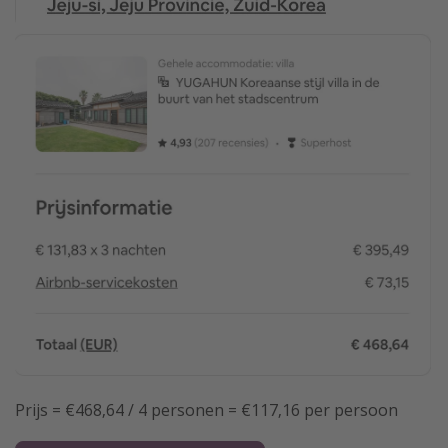
Prijs = €468,64 / 4 personen = €117,16 per persoon