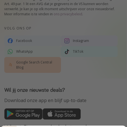
Art. 49 par. 1 lit een AVG dat je gegevens in de VS kunnen worden
verwerkt. Je kan je op elk moment uitschrijven voor onze nieuwsbrief.
Meer informatie is te vinden in
ons privacybeleid
.
VOLG ONS OP
Facebook
Instagram
WhatsApp
TikTok
Google Search Central
Blog
Wil jij onze nieuwste deals?
Download onze app en blijf up-to-date
VakantiePiraten maakt deel uit van de