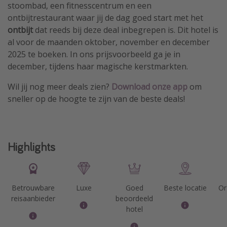
stoombad, een fitnesscentrum en een
ontbijtrestaurant waar jij de dag goed start met het
ontbijt
dat reeds bij deze deal inbegrepen is. Dit hotel is
al voor de maanden oktober, november en december
2025 te boeken. In ons prijsvoorbeeld ga je in
december, tijdens haar magische kerstmarkten.
Wil jij nog meer deals zien?
Download
onze app
om
sneller op de hoogte te zijn van de beste deals!
Highlights
Betrouwbare
Luxe
Goed
Beste locatie
On
reisaanbieder
beoordeeld
hotel