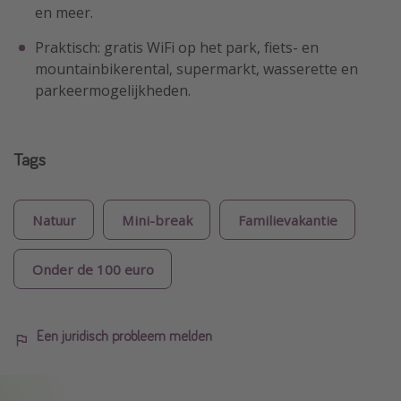
en meer.
Praktisch: gratis WiFi op het park, fiets- en
mountainbikerental, supermarkt, wasserette en
parkeermogelijkheden.
Tags
Natuur
Mini-break
Familievakantie
Onder de 100 euro
Een juridisch probleem melden