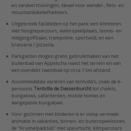
en zandverstuivingen, ideaal voor wandel-, fiets- en
mountainbikeliefhebbers.
Uitgebreide faciliteiten op het park: een klimtoren
met hoogteparcours, waterspeelplaats, tennis- en
midgetgolfbaan, trampoline, sportveld, en een
brasserie / pizzeria.
Parkgasten mogen gratis gebruikmaken van het
buitenbad van Appelscha naast het terrein en van
een overdekt zwembad op circa 7 km afstand.
Accommodaties variëren van tentvilla’s, zoals de 6-
persoons
Tentvilla de Dassenburcht
tot chalets,
bungalows, safaritenten, mobile homes en
aangepaste bungalows.
Voor gezinnen met kinderen is er volop vermaak:
animatie in vakanties, binnen- en buitenspeelzones,
de “Kruimelpadclub” met speurtocht, klimparcours