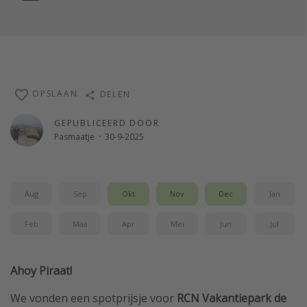
OPSLAAN
DELEN
GEPUBLICEERD DOOR
Pasmaatje
·
30-9-2025
Aug
Sep
Okt
Nov
Dec
Jan
Feb
Maa
Apr
Mei
Jun
Jul
Ahoy Piraat!
We vonden een spotprijsje voor
RCN Vakantiepark de