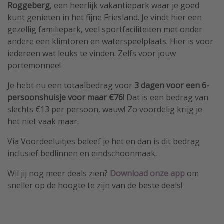
Roggeberg
, een heerlijk vakantiepark waar je goed
kunt genieten in het fijne Friesland. Je vindt hier een
gezellig familiepark, veel sportfaciliteiten met onder
andere een klimtoren en waterspeelplaats. Hier is voor
iedereen wat leuks te vinden. Zelfs voor jouw
portemonnee!
Je hebt nu een totaalbedrag voor
3 dagen voor een 6-
persoonshuisje voor maar €76
! Dat is een bedrag van
slechts €13 per persoon, wauw! Zo voordelig krijg je
het niet vaak maar.
Via Voordeeluitjes beleef je het en dan is dit bedrag
inclusief bedlinnen en eindschoonmaak.
Wil jij nog meer deals zien?
Download
onze app
om
sneller op de hoogte te zijn van de beste deals!