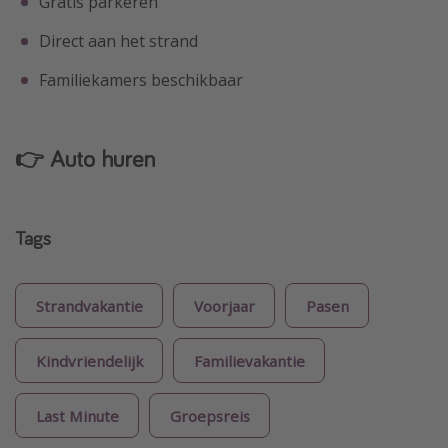
Gratis parkeren
Direct aan het strand
Familiekamers beschikbaar
👉 Auto huren
Tags
Strandvakantie
Voorjaar
Pasen
Kindvriendelijk
Familievakantie
Last Minute
Groepsreis