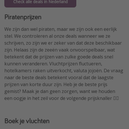
Check alle deals in Nederland
Piratenprijzen
We zijn dan wel piraten, maar we zijn ook een eerlijk
stel. We controleren al onze deals wanneer we ze
schrijven, zo zijn we er zeker van dat deze beschikbaar
zijn. Helaas zijn de zeeën vaak onvoorspelbaar, wat
betekent dat de prijzen van zulke goede deals snel
kunnen veranderen. Vluchtprijzen fluctueren,
hotelkamers raken uitverkocht, valuta jojoën. De vraag
naar de beste deals betekent vooral dat de laagste
prijzen van korte duur zijn. Heb je de beste prijs
gemist? Maak je dan geen zorgen, want we houden
een oogje in het zeil voor de volgende prijsknaller 🏴‍☠️
Boek je vluchten