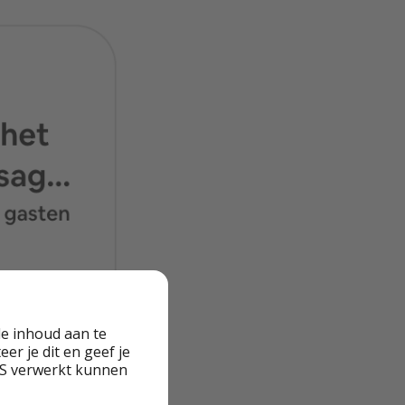
e inhoud aan te
er je dit en geef je
VS verwerkt kunnen