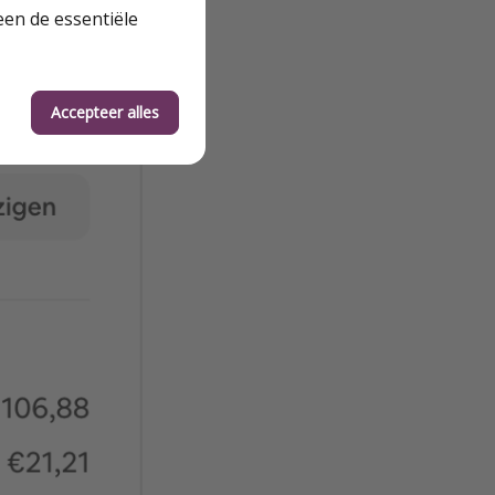
een de essentiële
Accepteer alles