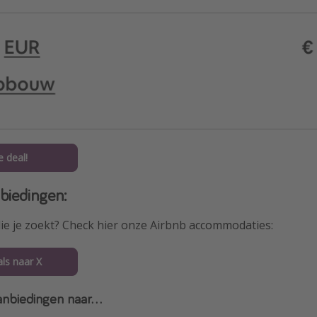
e deal!
biedingen:
die je zoekt? Check hier onze Airbnb accommodaties:
als naar X
nbiedingen naar...