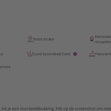
Betrouwb
Beste locatie
reisaanbi
zi
Goed beoordeeld hotel
Panoramis
tement
 zie je een voorbeeldboeking. Klik op de screenshot om meer