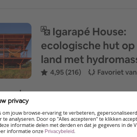
uw privacy
s om jouw browse-ervaring te verbeteren, gepersonaliseerd
 te analyseren. Door op "Alles accepteren" te klikken accepte
eze informatie delen met derden en dat je gegevens in de 
eer informatie onze
.
Privacybeleid