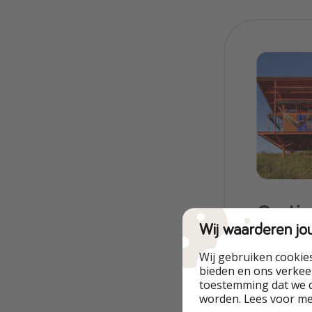
Wij waarderen jo
Wij gebruiken cookie
bieden en ons verkeer
toestemming dat we d
worden. Lees voor m