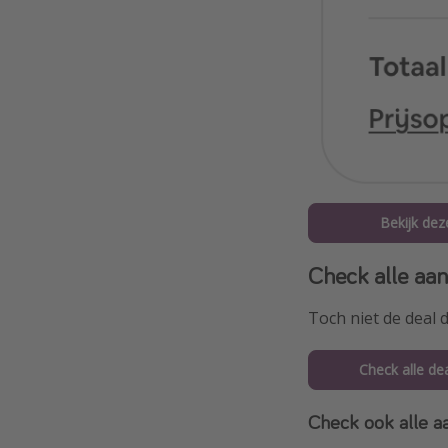
Bekijk dez
Check alle aan
Toch niet de deal 
Check alle de
Check ook alle aa