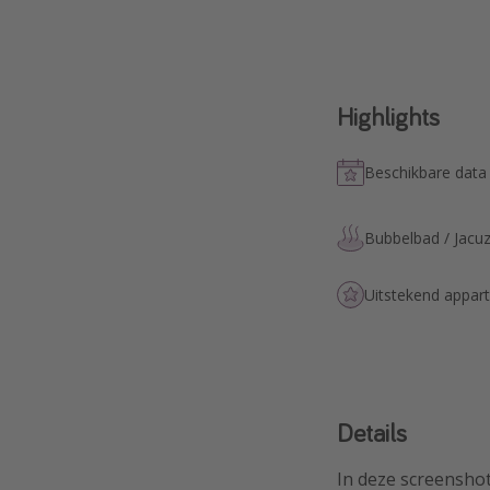
Highlights
Beschikbare data
Bubbelbad / Jacuz
Uitstekend appar
Details
In deze screenshot