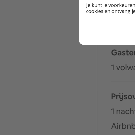
Je kunt je voorkeuren
cookies en ontvang j