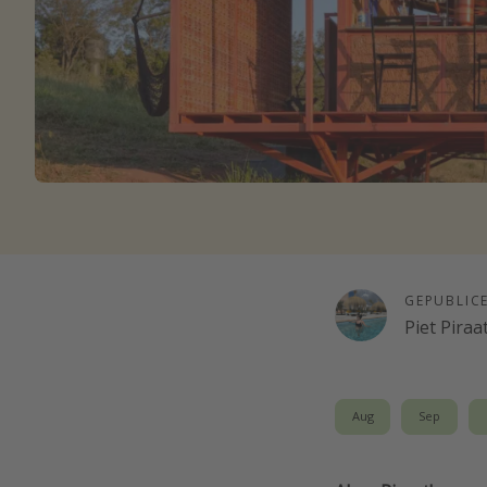
GEPUBLIC
Piet Piraa
Aug
Sep