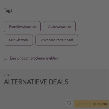
Tags
Familievakantie
Autovakantie
Mini-break
Vakantie met hond
Een juridisch probleem melden
VIND
ALTERNATIEVE DEALS
Onder de 1000 eur