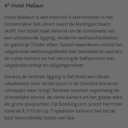
4*-Hotel Mallaun
Hotel Mallaun is een sfeervol 4-sterrenhotel in het
Oostenrijkse See, direct naast de Medrigjochbahn
skilift. Het hotel staat bekend om de combinatie van
een uitstekende ligging, moderne wellnessfaciliteiten
en gastvrije Tiroler sfeer. Gasten waarderen vooral het
uitgebreide wellnessgedeelte met zwembad en sauna’s,
de ruime kamers en het verzorgde halfpension met
uitgebreid ontbijt en vijfgangendiner.
Dankzij de centrale ligging is het hotel een ideale
uitvalsbasis voor wintersport in de Silvretta Arena en
uitstapjes naar Ischgl. Reviews noemen regelmatig de
vriendelijke service, de nette kamers en het goede eten
als grote pluspunten. Op Booking.com scoort het hotel
rond de 8,7/10 en op Tripadvisor behoort het tot de
best beoordeelde hotels van See.