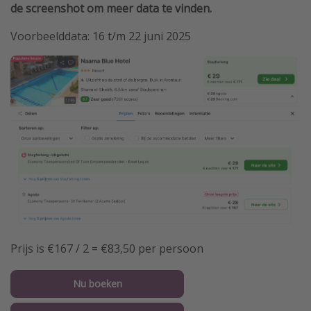
de screenshot om meer data te vinden.
Voorbeelddata: 16 t/m 22 juni 2025
Prijs is €167 / 2 = €83,50 per persoon
Nu boeken