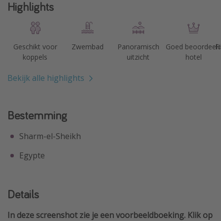
Highlights
Geschikt voor
Zwembad
Panoramisch
Goed beoordeel
F
koppels
uitzicht
hotel
Bekijk alle highlights
Bestemming
Sharm-el-Sheikh
Egypte
Details
In deze screenshot zie je een voorbeeldboeking. Klik op