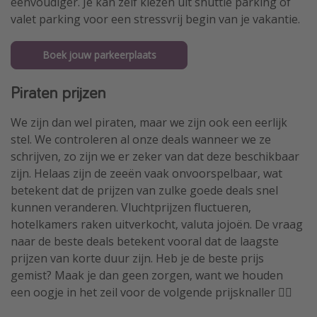
eenvoudiger. Je kan zelf kiezen uit shuttle parking of
valet parking voor een stressvrij begin van je vakantie.
Boek jouw parkeerplaats
Piraten prijzen
We zijn dan wel piraten, maar we zijn ook een eerlijk
stel. We controleren al onze deals wanneer we ze
schrijven, zo zijn we er zeker van dat deze beschikbaar
zijn. Helaas zijn de zeeën vaak onvoorspelbaar, wat
betekent dat de prijzen van zulke goede deals snel
kunnen veranderen. Vluchtprijzen fluctueren,
hotelkamers raken uitverkocht, valuta jojoën. De vraag
naar de beste deals betekent vooral dat de laagste
prijzen van korte duur zijn. Heb je de beste prijs
gemist? Maak je dan geen zorgen, want we houden
een oogje in het zeil voor de volgende prijsknaller 🏴‍☠️