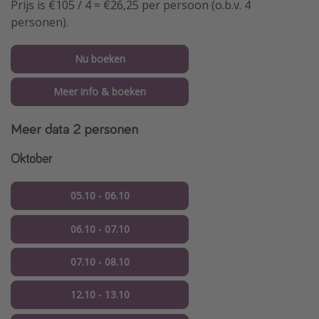
Prijs is €105 / 4 = €26,25 per persoon (o.b.v. 4
personen).
Nu boeken
Meer info & boeken
Meer data
2 personen
Oktober
05.10 - 06.10
06.10 - 07.10
07.10 - 08.10
12.10 - 13.10