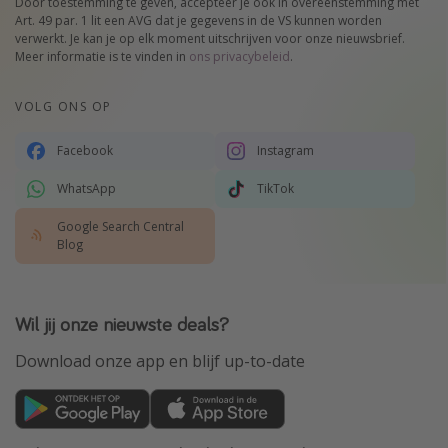
Door toestemming te geven, accepteer je ook in overeenstemming met
Art. 49 par. 1 lit een AVG dat je gegevens in de VS kunnen worden
verwerkt. Je kan je op elk moment uitschrijven voor onze nieuwsbrief.
Meer informatie is te vinden in
ons privacybeleid
.
VOLG ONS OP
Facebook
Instagram
WhatsApp
TikTok
Google Search Central
Blog
Wil jij onze nieuwste deals?
Download onze app en blijf up-to-date