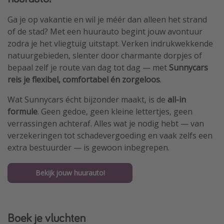
Ga je op vakantie en wil je méér dan alleen het strand
of de stad? Met een huurauto begint jouw avontuur
zodra je het vliegtuig uitstapt. Verken indrukwekkende
natuurgebieden, slenter door charmante dorpjes of
bepaal zelf je route van dag tot dag — met
Sunnycars
reis je flexibel, comfortabel én zorgeloos
.
Wat Sunnycars écht bijzonder maakt, is de
all-in
formule
. Geen gedoe, geen kleine lettertjes, geen
verrassingen achteraf. Alles wat je nodig hebt — van
verzekeringen tot schadevergoeding en vaak zelfs een
extra bestuurder — is gewoon inbegrepen.
Bekijk jouw huurauto!
Boek je vluchten