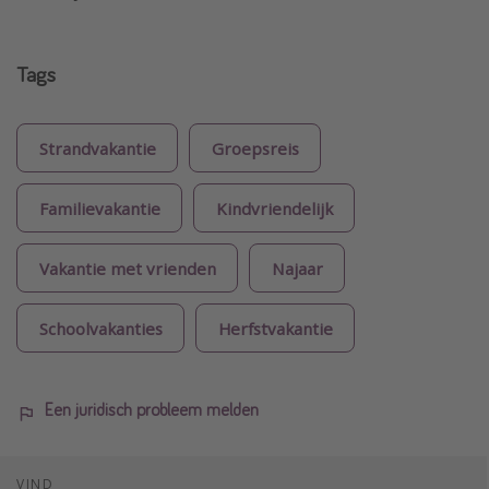
Tags
Strandvakantie
Groepsreis
Familievakantie
Kindvriendelijk
Vakantie met vrienden
Najaar
Schoolvakanties
Herfstvakantie
Een juridisch probleem melden
VIND