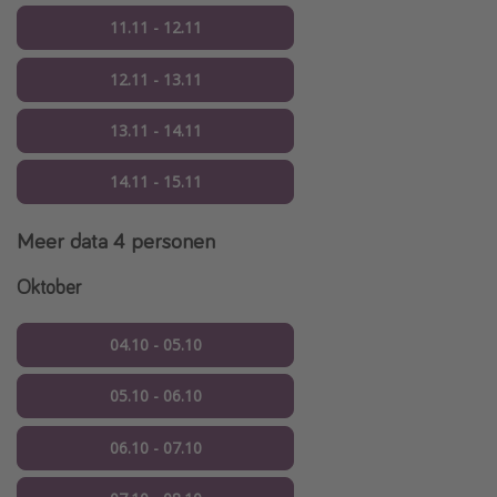
11.11 - 12.11
12.11 - 13.11
13.11 - 14.11
14.11 - 15.11
Meer data
4 personen
Oktober
04.10 - 05.10
05.10 - 06.10
06.10 - 07.10