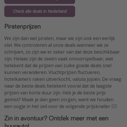
Check alle deals in Nederland
Piratenprijzen
We zijn dan wel piraten, maar we zijn ook een eerlijk
stel. We controleren al onze deals wanneer we ze
schrijven, zo zijn we er zeker van dat deze beschikbaar
zijn. Helaas zijn de zeeën vaak onvoorspelbaar, wat
betekent dat de prijzen van zulke goede deals snel
kunnen veranderen. Vluchtprijzen fluctueren,
hotelkamers raken uitverkocht, valuta jojoën. De vraag
naar de beste deals betekent vooral dat de laagste
prijzen van korte duur zijn. Heb je de beste prijs
gemist? Maak je dan geen zorgen, want we houden
een oogje in het zeil voor de volgende prijsknaller 🏴‍☠️
Zin in avontuur? Ontdek meer met een
huurauto!