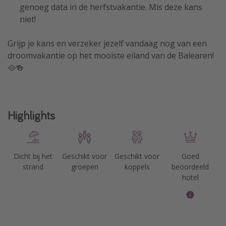
genoeg data in de herfstvakantie. Mis deze kans
niet!
Grijp je kans en verzeker jezelf vandaag nog van een
droomvakantie op het mooiste eiland van de Balearen!
🥘🍻
Highlights
Dicht bij het
Geschikt voor
Geschikt voor
Goed
strand
groepen
koppels
beoordeeld
hotel