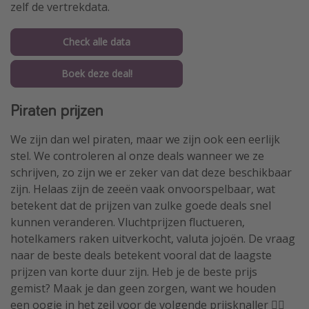
zelf de vertrekdata.
Check alle data
Boek deze deal!
Piraten prijzen
We zijn dan wel piraten, maar we zijn ook een eerlijk
stel. We controleren al onze deals wanneer we ze
schrijven, zo zijn we er zeker van dat deze beschikbaar
zijn. Helaas zijn de zeeën vaak onvoorspelbaar, wat
betekent dat de prijzen van zulke goede deals snel
kunnen veranderen. Vluchtprijzen fluctueren,
hotelkamers raken uitverkocht, valuta jojoën. De vraag
naar de beste deals betekent vooral dat de laagste
prijzen van korte duur zijn. Heb je de beste prijs
gemist? Maak je dan geen zorgen, want we houden
een oogje in het zeil voor de volgende prijsknaller 🏴‍☠️