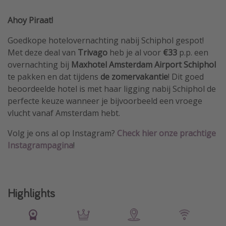
Ahoy Piraat!
Goedkope hotelovernachting nabij Schiphol gespot!
Met deze deal van
Trivago
heb je al voor
€33
p.p. een
overnachting bij
Maxhotel Amsterdam Airport Schiphol
te pakken en dat tijdens
de zomervakantie
! Dit goed
beoordeelde hotel is met haar ligging nabij Schiphol de
perfecte keuze wanneer je bijvoorbeeld een vroege
vlucht vanaf Amsterdam hebt.
Volg je ons al op Instagram?
Check hier onze prachtige
Instagrampagina
!
Highlights