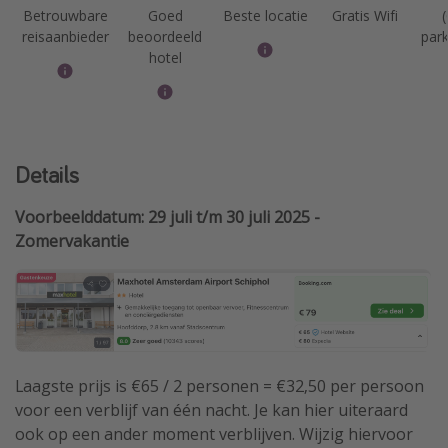
Betrouwbare
Goed
Beste locatie
Gratis Wifi
(
reisaanbieder
beoordeeld
park
hotel
Details
Voorbeelddatum: 29 juli t/m 30 juli 2025 -
Zomervakantie
Laagste prijs is €65 / 2 personen = €32,50 per persoon
voor een verblijf van één nacht. Je kan hier uiteraard
ook op een ander moment verblijven. Wijzig hiervoor