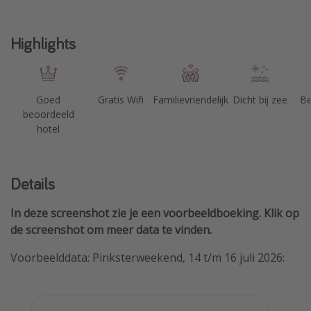
Highlights
Goed
Gratis Wifi
Familievriendelijk
Dicht bij zee
Be
beoordeeld
hotel
Details
In deze screenshot zie je een voorbeeldboeking. Klik op
de screenshot om meer data te vinden.
Voorbeelddata: Pinksterweekend, 14 t/m 16 juli 2026: