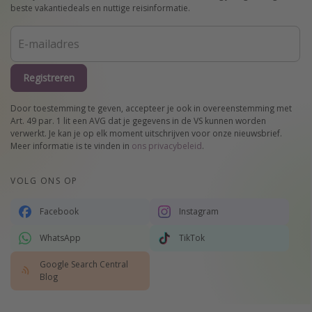
beste vakantiedeals en nuttige reisinformatie.
Registreren
Door toestemming te geven, accepteer je ook in overeenstemming met
Art. 49 par. 1 lit een AVG dat je gegevens in de VS kunnen worden
verwerkt. Je kan je op elk moment uitschrijven voor onze nieuwsbrief.
Meer informatie is te vinden in
ons privacybeleid
.
VOLG ONS OP
Facebook
Instagram
WhatsApp
TikTok
Google Search Central
Blog