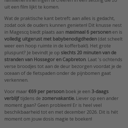
uit een film lijkt te komen.
Wat de praktische kant betreft: aan alles is gedacht,
zodat ook de ouders kunnen genieten! Dit knusse nest
in Magescq biedt plaats aan
maximaal 6 personen
en is
volledig uitgerust met babybenodigdheden
(dat scheelt
weer een hoop ruimte in de kofferbak!). Het grote
pluspunt? Je bevindt je op
slechts 20 minuten van de
stranden van Hossegor en Capbreton
. Laat 's ochtends
verse broodjes tot aan de deur bezorgen voordat je de
oceaan of de fietspaden onder de pijnbomen gaat
verkennen.
Voor maar
€69 per persoon
boek je een
3-daags
verblijf
tijdens de
zomervakantie.
Liever op een ander
moment gaan? Geen probleem! Er is heel veel
beschikbaarheid tot en met december 2026. Dit is hét
moment om jouw dosis magie te boeken!