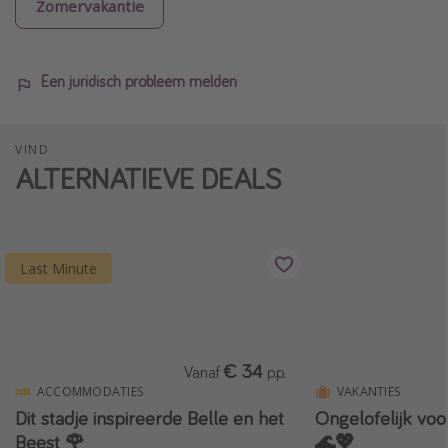
Zomervakantie
Een juridisch probleem melden
VIND
ALTERNATIEVE DEALS
Last Minute
€ 34
Vanaf
p.p.
ACCOMMODATIES
VAKANTIES
Dit stadje inspireerde Belle en het
Ongelofelijk voo
Beest 🌹
🌊💖