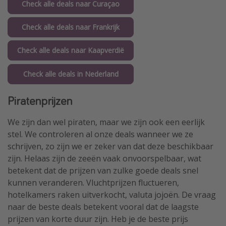
Check alle deals naar Curaçao
Check alle deals naar Frankrijk
Check alle deals naar Kaapverdië
Check alle deals in Nederland
Piratenprijzen
We zijn dan wel piraten, maar we zijn ook een eerlijk
stel. We controleren al onze deals wanneer we ze
schrijven, zo zijn we er zeker van dat deze beschikbaar
zijn. Helaas zijn de zeeën vaak onvoorspelbaar, wat
betekent dat de prijzen van zulke goede deals snel
kunnen veranderen. Vluchtprijzen fluctueren,
hotelkamers raken uitverkocht, valuta jojoën. De vraag
naar de beste deals betekent vooral dat de laagste
prijzen van korte duur zijn. Heb je de beste prijs