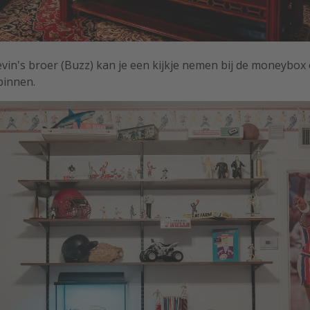
vin's broer (Buzz) kan je een kijkje nemen bij de moneybox 
pinnen.