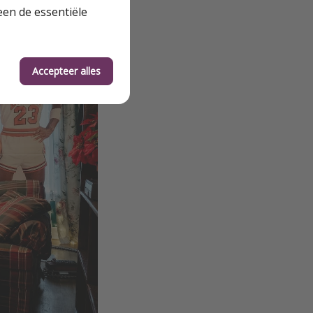
een de essentiële
Accepteer alles