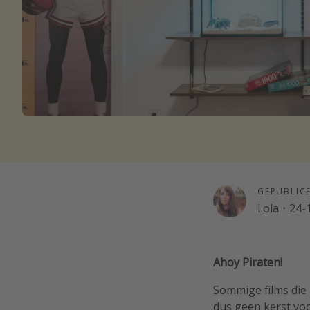
GEPUBLIC
Lola
·
24-
Ahoy Piraten!
Sommige films die 
dus geen kerst vo