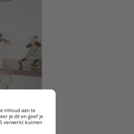
e inhoud aan te
er je dit en geef je
VS verwerkt kunnen
 films, maar