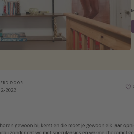
M
EERD DOOR
12-2022
horen gewoon bij kerst en die moet je gewoon elk jaar opni
orbij zonder dat we met speculaasjes en warme chocomel ge