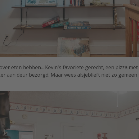
over eten hebben... Kevin's favoriete gerecht, een pizza met
kker aan deur bezorgd. Maar wees alsjeblieft niet zo gemeen