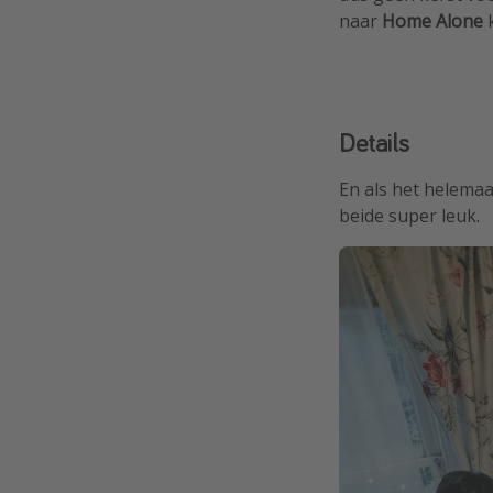
naar
Home Alone
k
Details
En als het helemaal
beide super leuk.