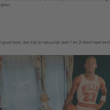
ijken.
 goed doet, dan kijk je natuurlijk deel 1 en 2! Want heel eerli