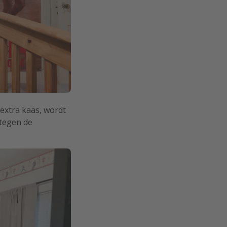
 extra kaas, wordt
 tegen de