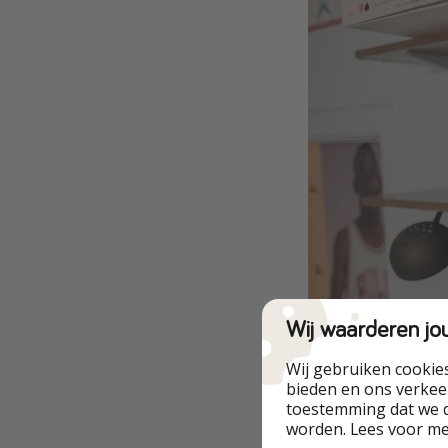
Wij waarderen jo
Wij gebruiken cookie
bieden en ons verkeer
toestemming dat we d
Hier kan je uitera
worden. Lees voor m
natuurlijk ook je f