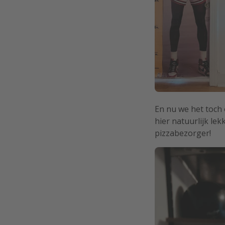
En nu we het toch 
hier natuurlijk le
pizzabezorger!