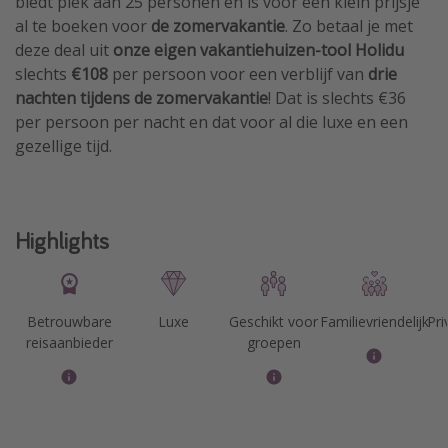
biedt plek aan 25 personen en is voor een klein prijsje
al te boeken voor
de zomervakantie
. Zo betaal je met
deze deal uit
onze eigen vakantiehuizen-tool Holidu
slechts
€108
per persoon voor een verblijf van
drie
nachten tijdens de zomervakantie
! Dat is slechts €36
per persoon per nacht en dat voor al die luxe en een
gezellige tijd.
Highlights
Betrouwbare
Luxe
Geschikt voor
Familievriendelijk
Pr
reisaanbieder
groepen