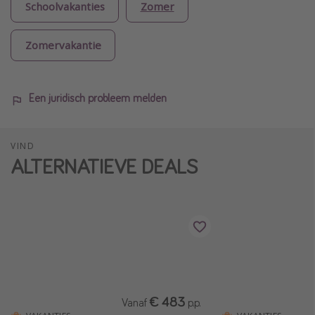
Schoolvakanties
Zomer
Zomervakantie
Een juridisch probleem melden
VIND
ALTERNATIEVE DEALS
€ 483
Vanaf
p.p.