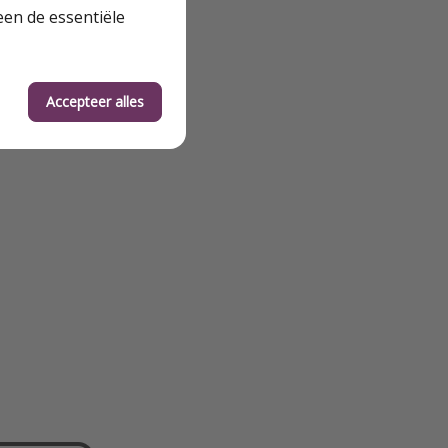
een de essentiële
Accepteer alles