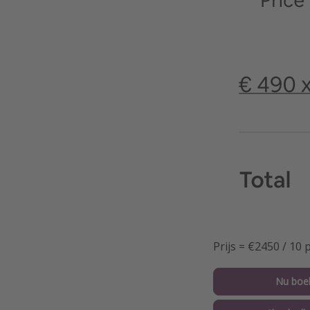
Prijs = €2450 / 10
Nu boe