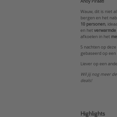
Ahoy Piraat!
Wauw, dit is niet a
bergen en het nab
10 personen
, idea
en het
verwarmde
afkoelen in het
me
5 nachten op deze 
gebaseerd op een v
Liever op een ande
Wil jij nog meer de
deals!
Highlights