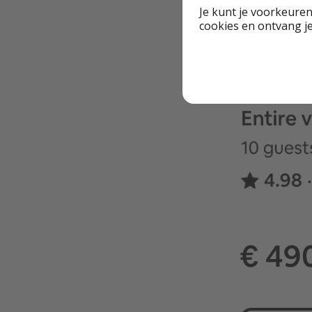
Je kunt je voorkeuren
cookies en ontvang j