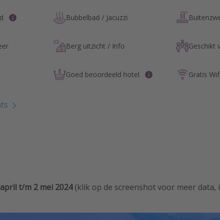
nd
Bubbelbad / Jacuzzi
Buitenz
eer
Berg uitzicht / Info
Geschikt 
Goed beoordeeld hotel
Gratis Wif
hts
april t/m 2 mei 2024
(klik op de screenshot voor meer data, 