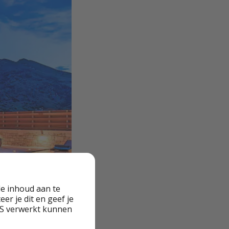
e inhoud aan te
er je dit en geef je
VS verwerkt kunnen