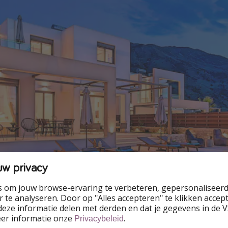
uw privacy
s om jouw browse-ervaring te verbeteren, gepersonaliseerd
 te analyseren. Door op "Alles accepteren" te klikken accepte
eze informatie delen met derden en dat je gegevens in de 
eer informatie onze
.
Privacybeleid