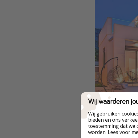
Wij waarderen jo
Wij gebruiken cookie
bieden en ons verkeer
toestemming dat we d
worden. Lees voor m