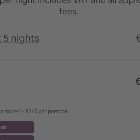
 personen = €245 per persoon
ken