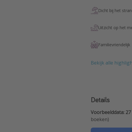
Dicht bij het stra
Uitzicht op het m
Familievriendelijk
Bekijk alle highlig
Details
Voorbeelddata: 27 
boeken)