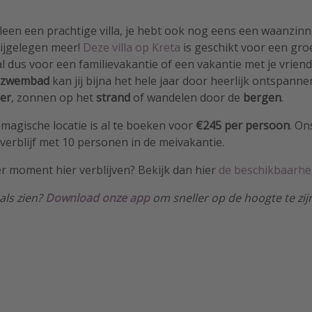
lleen een prachtige villa, je hebt ook nog eens een waanzinn
ijgelegen meer!
Deze villa op Kreta
is geschikt voor een gr
al dus voor een familievakantie of een vakantie met je vrien
 zwembad
kan jij bijna het hele jaar door heerlijk ontspanne
er
, zonnen op het
strand
of wandelen door de
bergen
.
magische locatie is al te boeken voor
€245 per persoon
. On
erblijf met 10 personen in de meivakantie.
r moment hier verblijven? Bekijk dan hier
de beschikbaarhe
als zien?
Download
onze app
om sneller op de hoogte te zij