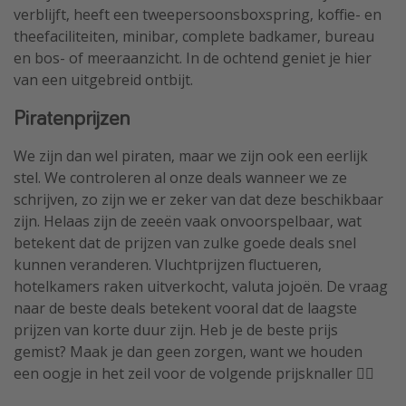
verblijft, heeft een tweepersoonsboxspring, koffie- en
theefaciliteiten, minibar, complete badkamer, bureau
en bos- of meeraanzicht. In de ochtend geniet je hier
van een uitgebreid ontbijt.
Piratenprijzen
We zijn dan wel piraten, maar we zijn ook een eerlijk
stel. We controleren al onze deals wanneer we ze
schrijven, zo zijn we er zeker van dat deze beschikbaar
zijn. Helaas zijn de zeeën vaak onvoorspelbaar, wat
betekent dat de prijzen van zulke goede deals snel
kunnen veranderen. Vluchtprijzen fluctueren,
hotelkamers raken uitverkocht, valuta jojoën. De vraag
naar de beste deals betekent vooral dat de laagste
prijzen van korte duur zijn. Heb je de beste prijs
gemist? Maak je dan geen zorgen, want we houden
een oogje in het zeil voor de volgende prijsknaller 🏴‍☠️