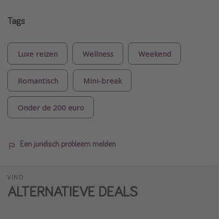
Tags
Luxe reizen
Wellness
Weekend
Romantisch
Mini-break
Onder de 200 euro
Een juridisch probleem melden
VIND
ALTERNATIEVE DEALS