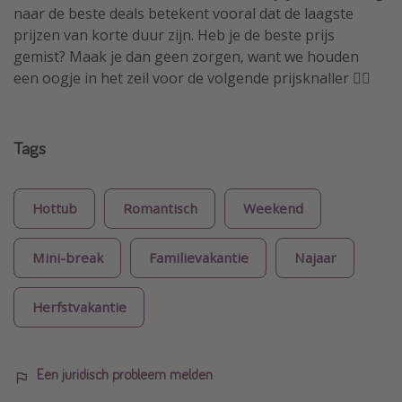
naar de beste deals betekent vooral dat de laagste
prijzen van korte duur zijn. Heb je de beste prijs
gemist? Maak je dan geen zorgen, want we houden
een oogje in het zeil voor de volgende prijsknaller 🏴‍☠️
Tags
Hottub
Romantisch
Weekend
Mini-break
Familievakantie
Najaar
Herfstvakantie
Een juridisch probleem melden