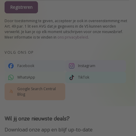
Registreren
Door toestemming te geven, accepteer je ook in overeenstemming met
Art. 49 par. 1 lit een AVG dat je gegevens in de VS kunnen worden
verwerkt. Je kan je op elk moment uitschrijven voor onze nieuwsbrief.
Meer informatie is te vinden in
ons privacybeleid
.
VOLG ONS OP
Facebook
Instagram
WhatsApp
TikTok
Google Search Central
Blog
Wil jij onze nieuwste deals?
Download onze app en blijf up-to-date