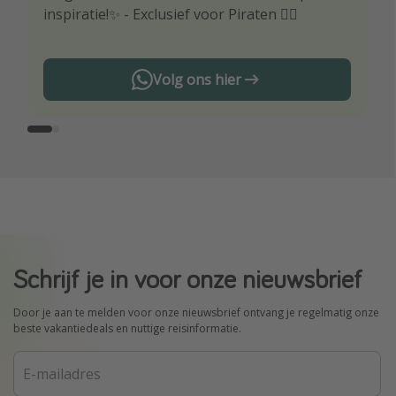
inspiratie!✨ - Exclusief voor Piraten 🏴‍☠️
reisaanbiedingen
Volg ons hier
Schrijf je in voor onze nieuwsbrief
Door je aan te melden voor onze nieuwsbrief ontvang je regelmatig onze
beste vakantiedeals en nuttige reisinformatie.