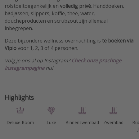
rolstoeltoegankelijk en
volledig privé
. Handdoeken,
badjassen, slippers, koffie, thee, water,
doucheproducten en scrubzout zijn allemaal
inbegrepen.
Deze bijzondere wellness overnachting is
te boeken via
Vipio
voor 1, 2, 3 of 4 personen.
Volg je ons al op Instagram?
Check onze prachtige
Instagrampagina
nu!
Highlights
Deluxe Room
Luxe
Binnenzwembad
Zwembad
Bub