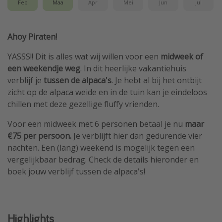
Feb
Maa
Apr
Mei
Jun
Jul
Ahoy Piraten!
YASSS!! Dit is alles wat wij willen voor een
midweek of
een weekendje
weg
. In dit heerlijke vakantiehuis
verblijf je
tussen de alpaca's
. Je hebt al bij het ontbijt
zicht op de alpaca weide en in de tuin kan je eindeloos
chillen met deze gezellige fluffy vrienden.
Voor een midweek met 6 personen betaal je nu
maar
€75 per persoon.
Je verblijft hier dan gedurende vier
nachten. Een (lang) weekend is mogelijk tegen een
vergelijkbaar bedrag. Check de details hieronder en
boek jouw verblijf tussen de alpaca's!
Highlights