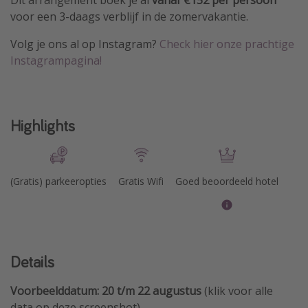
voor een 3-daags verblijf in de zomervakantie.
Volg je ons al op Instagram?
Check hier onze prachtige
Instagrampagina!
Highlights
(Gratis) parkeeropties
Gratis Wifi
Goed beoordeeld hotel
Details
Voorbeelddatum: 20 t/m 22 augustus
(klik voor alle
data op deze screenshot)