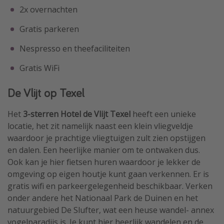
2x overnachten
Gratis parkeren
Nespresso en theefaciliteiten
Gratis WiFi
De Vlijt op Texel
Het
3-sterren Hotel de Vlijt Texel
heeft een unieke
locatie, het zit namelijk naast een klein vliegveldje
waardoor je prachtige vliegtuigen zult zien opstijgen
en dalen. Een heerlijke manier om te ontwaken dus.
Ook kan je hier fietsen huren waardoor je lekker de
omgeving op eigen houtje kunt gaan verkennen. Er is
gratis wifi en parkeergelegenheid beschikbaar. Verken
onder andere het Nationaal Park de Duinen en het
natuurgebied De Slufter, wat een heuse wandel- annex
vogelparadijs is. Je kunt hier heerlijk wandelen en de