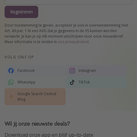
Registreren
Door toestemming te geven, accepteer je ook in overeenstemming met
Art. 49 par. 1 lit een AVG dat je gegevens in de VS kunnen worden
verwerkt. Je kan je op elk moment uitschrijven voor onze nieuwsbrief.
Meer informatie is te vinden in
ons privacybeleid
.
VOLG ONS OP
Facebook
Instagram
WhatsApp
TikTok
Google Search Central
Blog
Wil jij onze nieuwste deals?
Download onze app en blijf up-to-date