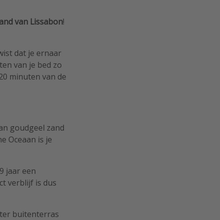
and van
Lissabon
!
ist dat je ernaar
ten van je bed zo
 20 minuten van de
 aan goudgeel zand
he Oceaan is je
9 jaar een
 verblijf is dus
ter buitenterras