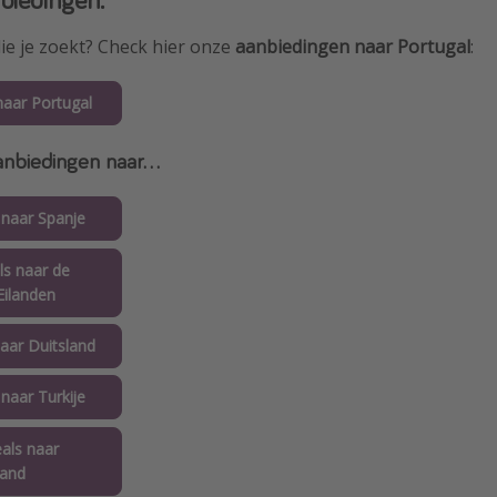
die je zoekt? Check hier onze
aanbiedingen naar Portugal
:
naar Portugal
nbiedingen naar...
 naar Spanje
ls naar de
Eilanden
naar Duitsland
 naar Turkije
eals naar
land