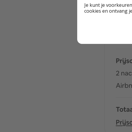
Je kunt je voorkeuren
cookies en ontvang j