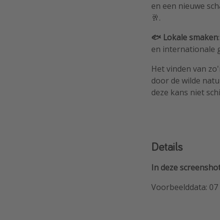
en een nieuwe scha
🥂.
🐟 Lokale smaken
en internationale 
Het vinden van zo'
door de wilde natuu
deze kans niet schi
Details
In deze screenshot
Voorbeelddata: 07