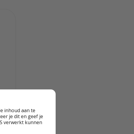
e inhoud aan te
er je dit en geef je
VS verwerkt kunnen