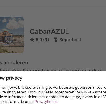
uw privacy
s om jouw browse-ervaring te verbeteren, gepersonaliseerd
 te analyseren. Door op "Alles accepteren" te klikken accepte
eze informatie delen met derden en dat je gegevens in de 
eer informatie onze
.
Privacybeleid