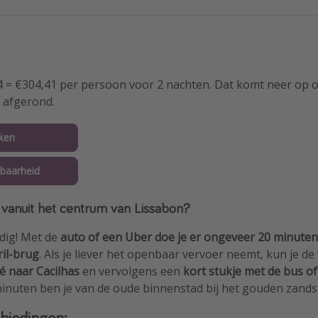
/ 4 = €304,41 per persoon voor 2 nachten. Dat komt neer op
 afgerond.
ken
baarheid
vanuit het centrum van Lissabon?
dig! Met de
auto of een Uber doe je er ongeveer 20 minuten
ril-brug
. Als je liever het openbaar vervoer neemt, kun je de
é naar Cacilhas
en vervolgens een
kort stukje met de bus of
inuten ben je van de oude binnenstad bij het gouden zands
biedingen: