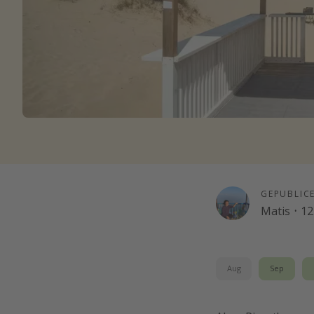
GEPUBLIC
Matis
·
12
Aug
Sep