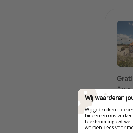
Wij waarderen jo
Wij gebruiken cookie
bieden en ons verkeer
toestemming dat we d
worden. Lees voor m