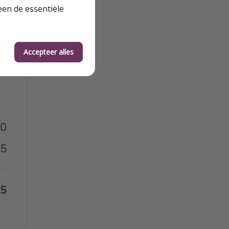
een de essentiële
Accepteer alles