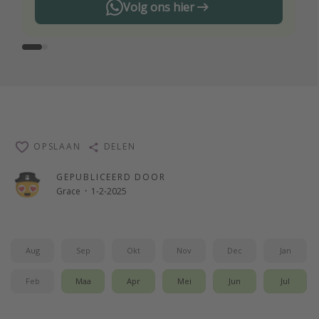
Volg ons hier
OPSLAAN
DELEN
GEPUBLICEERD DOOR
Grace
·
1-2-2025
Aug
Sep
Okt
Nov
Dec
Jan
Feb
Maa
Apr
Mei
Jun
Jul