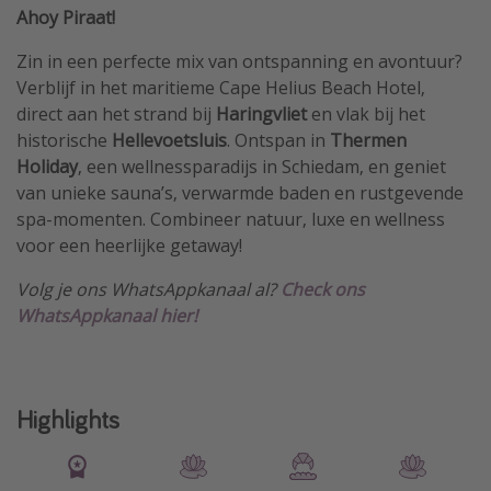
Ahoy Piraat!
Zin in een perfecte mix van ontspanning en avontuur?
Verblijf in het maritieme Cape Helius Beach Hotel,
direct aan het strand bij
Haringvliet
en vlak bij het
historische
Hellevoetsluis
. Ontspan in
Thermen
Holiday
, een wellnessparadijs in Schiedam, en geniet
van unieke sauna’s, verwarmde baden en rustgevende
spa-momenten. Combineer natuur, luxe en wellness
voor een heerlijke getaway!
Volg je ons WhatsAppkanaal al?
Check ons
WhatsAppkanaal hier!
Highlights