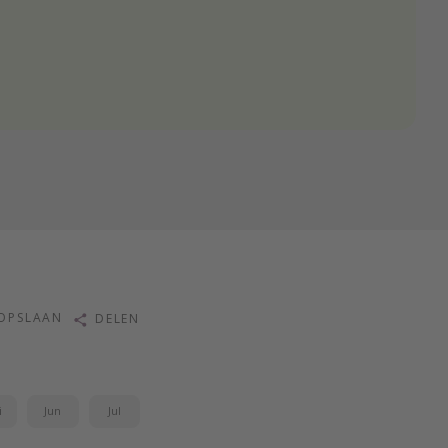
OPSLAAN
DELEN
i
Jun
Jul