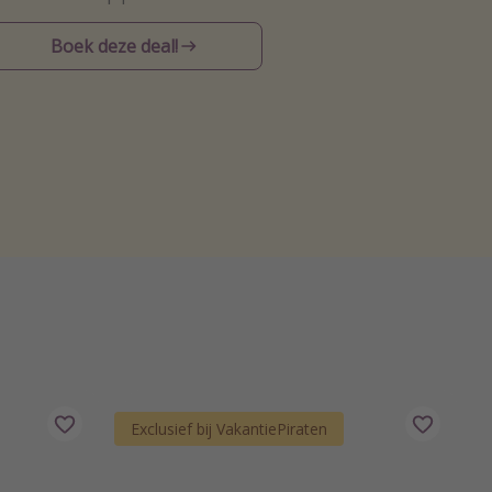
Boek deze deal!
Exclusief bij VakantiePiraten