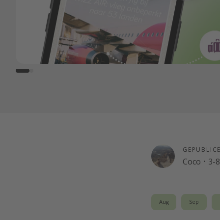
GEPUBLIC
Coco
·
3-
Aug
Sep