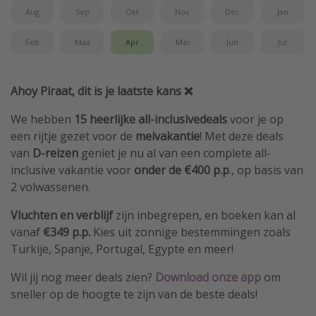
Aug
Sep
Okt
Nov
Dec
Jan
Feb
Maa
Apr
Mei
Jun
Jul
Ahoy Piraat, dit is je laatste kans ❌
We hebben
15 heerlijke all-inclusivedeals
voor je op
een rijtje gezet voor de
meivakantie
! Met deze deals
van
D-reizen
geniet je nu al van een complete all-
inclusive vakantie voor
onder de €400 p.p
., op basis van
2 volwassenen.
Vluchten en verblijf
zijn inbegrepen, en boeken kan al
vanaf
€349 p.p.
Kies uit zonnige bestemmingen zoals
Turkije, Spanje, Portugal, Egypte en meer!
Wil jij nog meer deals zien?
Download
onze app
om
sneller op de hoogte te zijn van de beste deals!